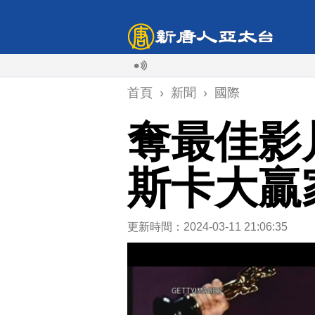
首頁
›
新聞
›
國際
奪最佳影
斯卡大贏
更新時間：2024-03-11 21:06:35