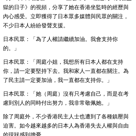
獄的日子》的視頻，分享了她在香港坐監時的經歷與
內心感受。立即獲得了日本眾多媒體與民眾的關注，
不少日本人紛紛發聲支援。
日本民眾：「為了人權請繼續加油。我會支持你
的。」
日本民眾：「周庭小姐，我想所有日本人都在支持
你，請一定要堅持下去。我和家人一直都在關注。為
了民主請一定要加油，我一直都在支持你。」
日本民眾：「她（周庭）沒有只考慮自己，而是在考
慮到別人的同時付出努力，我非常敬佩她。」
除了周庭外，不少香港民主人士也遭到了各種鎮壓與
迫害。如今越來越多的日本人為香港失去人權與自由
的現狀感到擔憂。