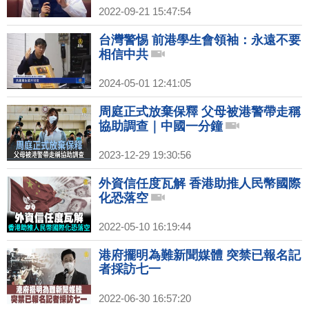
2022-09-21 15:47:54
台灣警惕 前港學生會領袖：永遠不要
相信中共
2024-05-01 12:41:05
周庭正式放棄保釋 父母被港警帶走稱
協助調查｜中國一分鐘
2023-12-29 19:30:56
外資信任度瓦解 香港助推人民幣國際
化恐落空
2022-05-10 16:19:44
港府擺明為難新聞媒體 突禁已報名記
者採訪七一
2022-06-30 16:57:20