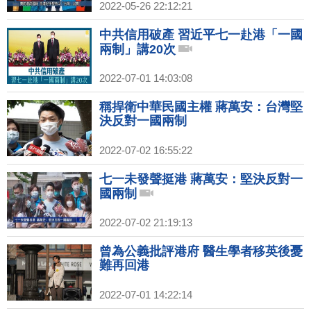
2022-05-26 22:12:21
中共信用破產 習近平七一赴港「一國
兩制」講20次
2022-07-01 14:03:08
稱捍衛中華民國主權 蔣萬安：台灣堅
決反對一國兩制
2022-07-02 16:55:22
七一未發聲挺港 蔣萬安：堅決反對一
國兩制
2022-07-02 21:19:13
曾為公義批評港府 醫生學者移英後憂
難再回港
2022-07-01 14:22:14