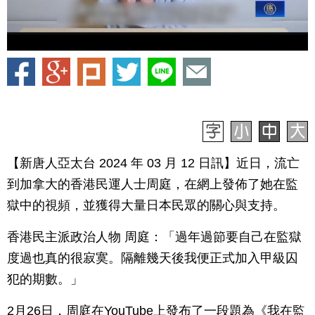
【新唐人亞太台 2024 年 03 月 12 日訊】近日，流亡
到加拿大的香港民運人士周庭，在網上發佈了她在監
獄中的視頻，並獲得大量日本民眾的關心與支持。
香港民主派政治人物 周庭：「過年過節要自己在監獄
度過也真的很寂寞。隔離幾天後我便正式加入甲級囚
犯的期數。」
2月26日，周庭在YouTube上發布了一段題為《我在監