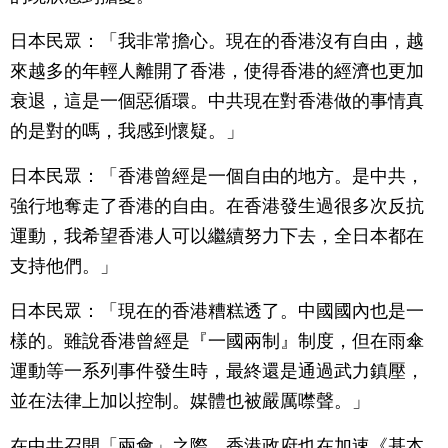
日本民眾：「我非常擔心。現在的香港沒有自由，越
來越多的年輕人離開了香港，使得香港的經濟也更加
衰退，這是一個惡循環。中共現在對香港做的事情真
的是對的嗎，我感到懷疑。」
日本民眾：「香港曾經是一個自由的地方。是中共，
強行地奪走了香港的自由。在香港發生過很多次反抗
運動，我希望香港人可以繼續努力下去，全日本都在
支持他們。」
日本民眾：「現在的香港糟糕透了。中國國內也是一
樣的。雖說香港曾經是『一國兩制』制度，但在雨傘
運動等一系列事件發生時，最終還是通過武力鎮壓，
並在法律上加以控制。媒體也被嚴厲噤聲。」
在中共召開「兩會」之際，香港政府也在加速《基本