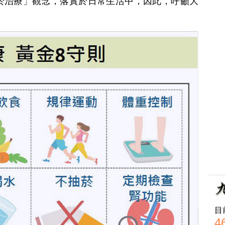
於治療」觀念，落實於日常生活中，因此，呼籲大
目
4