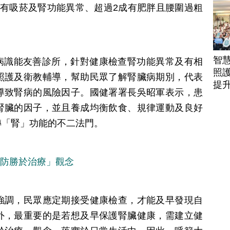
駕
時有吸菸及腎功能異常、超過2成有肥胖且腰圍過粗
智
腎病識能友善診所，針對健康檢查腎功能異常及有相
照護
照護及衛教輔導，幫助民眾了解腎臟病期別，代表
提
導致腎病的風險因子。國健署署長吳昭軍表示，患
腎臟的因子，並且養成均衡飲食、規律運動及良好
轉「腎」功能的不二法門。
預防勝於治療」觀念
強調，民眾應定期接受健康檢查，才能及早發現自
外，最重要的是若想及早保護腎臟健康，需建立健