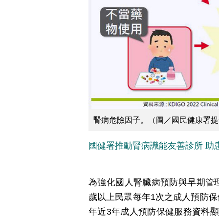
腎病危險因子。（圖／國民健康署提
國健署推動腎病識能友善診所 助
為強化國人腎臟病預防與早期管理，
歲以上民眾每年1次之成人預防保健
年近3年成人預防保健服務資料