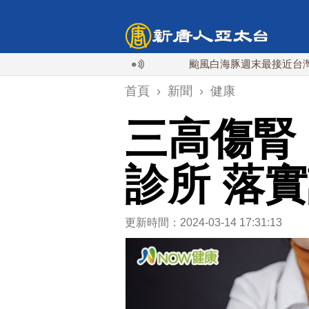
颱風白海豚週末最接近台灣 最快9日
首頁
›
新聞
›
健康
三高傷腎
診所 落
更新時間：2024-03-14 17:31:13