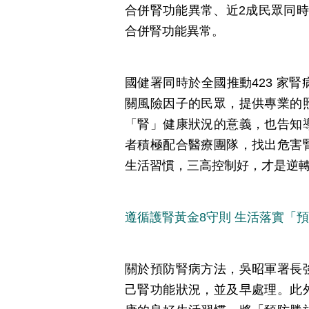
合併腎功能異常、近2成民眾同
合併腎功能異常。
國健署同時於全國推動423 家
關風險因子的民眾，提供專業的
「腎」健康狀況的意義，也告知
者積極配合醫療團隊，找出危害
生活習慣，三高控制好，才是逆
遵循護腎黃金8守則 生活落實「
關於預防腎病方法，吳昭軍署長
己腎功能狀況，並及早處理。此