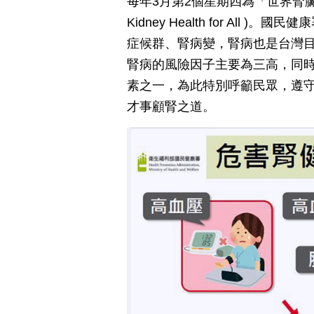
每年3月第2個星期四為「世界腎
Kidney Health for All
症候群、腎病變，腎病也是台灣
腎病的風險因子主要為
三高
，同
素之一，為此特別呼籲民眾，遵守
才事顧腎之道。