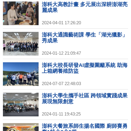
澎科大高教計畫 多元展出深耕澎湖亮
麗成果
2024-04-01 17:26:20
澎科大通識藝術課 學生「湖光獵影」
秀成果
2024-01-12 21:09:47
澎科大校長研發AI虛擬圍籬系統 助海
上箱網養殖防盜
2024-07-07 22:48:03
澎科大學生攜手社區 跨領域實踐成果
展現無限創意
2024-01-11 19:43:25
澎科大餐旅系師生揚名國際 廚師賽勇