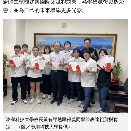
多師生積極參與國際交流和競賽，為學校贏得更多榮
譽，並為自己的未來增添更多光彩。
澎湖科技大學校長黃有評勉勵得獎同學並表達祝賀與肯
定。 （圖／澎湖科技大學提供）