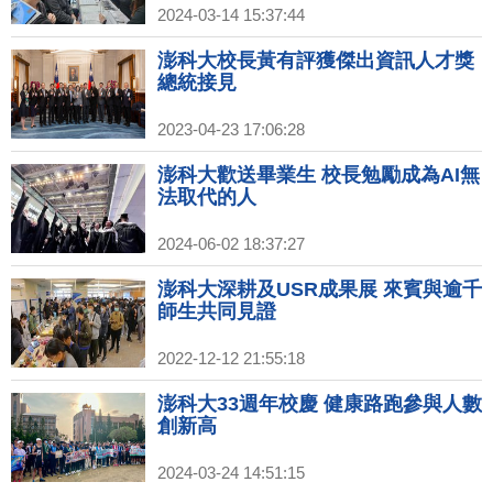
2024-03-14 15:37:44
澎科大校長黃有評獲傑出資訊人才獎
總統接見
2023-04-23 17:06:28
澎科大歡送畢業生 校長勉勵成為AI無
法取代的人
2024-06-02 18:37:27
澎科大深耕及USR成果展 來賓與逾千
師生共同見證
2022-12-12 21:55:18
澎科大33週年校慶 健康路跑參與人數
創新高
2024-03-24 14:51:15