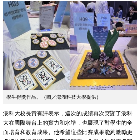
學生得獎作品。（圖／澎湖科技大學提供）
澎科大校長黃有評表示，這次的成績再次突顯了澎科
大在國際舞台上的實力和水準，也展現了對學生的全
面培育和教育成果。他希望這些比賽成果能夠激勵更