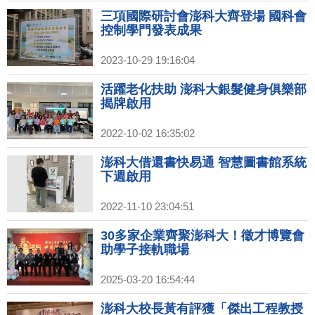
三項國際研討會澎科大齊登場 國科會
控制學門發表成果
2023-10-29 19:16:04
活躍老化扶助 澎科大銀髮健身俱樂部
揭牌啟用
2022-10-02 16:35:02
澎科大借還書快易通 智慧圖書館系統
下週啟用
2022-11-10 23:04:51
30多家企業齊聚澎科大！徵才博覽會
助學子接軌職場
2025-03-20 16:54:44
澎科大校長黃有評獲「傑出工程教授