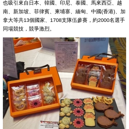
也吸引來自日本、韓國、印尼、泰國、馬來西亞、越
南、新加坡、菲律賓、柬埔寨、緬甸、中國(香港)、加
拿大等共13個國家、1708支隊伍參賽，約2000名選手
同場競技，競爭激烈。