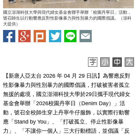
國立澎湖科技大學與現代婦女基金會聯手舉辦「校園丹寧日」活動，
號召師生以行動響應反對性影像暴力與性別暴力的國際倡議。（澎科
大提供）
【新唐人亞太台 2026 年 04 月 29 日訊】為響應反對
性影像暴力與性別暴力的國際倡議，打破被害者孤立
無援的處境，國立澎湖科技大學於29日攜手現代婦女
基金會舉辦「2026校園丹寧日（Denim Day）」活
動，號召全校師生穿上丹寧牛仔服飾，以實際行動響
應「Stand by You」、「打破孤立、停止性影像暴
力」、「不讓你一個人」三大行動標語，並倡議「反