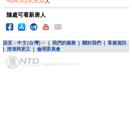
464,814,952
人
隨處可看新唐人
語言：
中文(台灣)
|
我們的服務
|
關於我們
|
客服資訊
|
澄清與更正
|
倫理委員會
Copyright ©2002-2026