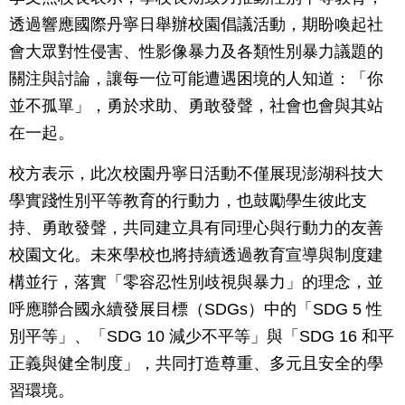
透過響應國際丹寧日舉辦校園倡議活動，期盼喚起社
會大眾對性侵害、性影像暴力及各類性別暴力議題的
關注與討論，讓每一位可能遭遇困境的人知道：「你
並不孤單」，勇於求助、勇敢發聲，社會也會與其站
在一起。
校方表示，此次校園丹寧日活動不僅展現澎湖科技大
學實踐性別平等教育的行動力，也鼓勵學生彼此支
持、勇敢發聲，共同建立具有同理心與行動力的友善
校園文化。未來學校也將持續透過教育宣導與制度建
構並行，落實「零容忍性別歧視與暴力」的理念，並
呼應聯合國永續發展目標（SDGs）中的「SDG 5 性
別平等」、「SDG 10 減少不平等」與「SDG 16 和平
正義與健全制度」，共同打造尊重、多元且安全的學
習環境。