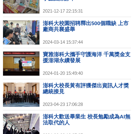
2021-12-17 22:15:31
澎科大校園招聘釋出500個職缺 上市
廠商共襄盛舉
2024-03-14 15:37:44
寶雅澎科大攜手守護海洋 千萬獎金支
援澎湖永續發展
2024-01-20 15:49:40
澎科大校長黃有評獲傑出資訊人才獎
總統接見
2023-04-23 17:06:28
澎科大歡送畢業生 校長勉勵成為AI無
法取代的人