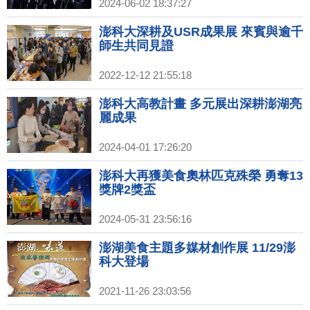
2024-06-02 18:37:27
澎科大深耕及USR成果展 來賓與逾千
師生共同見證
2022-12-12 21:55:18
澎科大高教計畫 多元展出深耕澎湖亮
麗成果
2024-04-01 17:26:20
澎科大再獲美食奧林匹克殊榮 勇奪13
獎牌2獎盃
2024-05-31 23:56:16
澎湖美食主題多媒材創作展 11/29澎
科大登場
2021-11-26 23:03:56