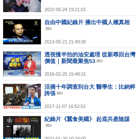
2022-05-24 19:21:01
自由中國紀錄片 播出中國人權真相
2013-05-21 21:49:30
透視慢半拍的油安處理 從新尋回台灣
價值｜新聞最聚焦53
2016-02-25 15:48:31
活摘十年調查到台大 醫學生：比納粹
誇張
2017-11-07 16:52:52
紀錄片《蠶食美國》 起底共產陰謀
2021-01-20 10:24:00