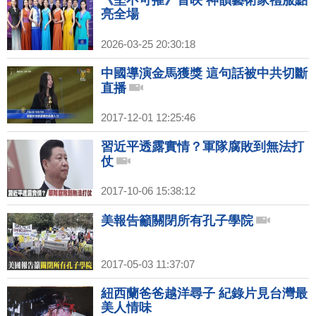
亮全場
2026-03-25 20:30:18
中國導演金馬獲獎 這句話被中共切斷
直播
2017-12-01 12:25:46
習近平透露實情？軍隊腐敗到無法打
仗
2017-10-06 15:38:12
美報告籲關閉所有孔子學院
2017-05-03 11:37:07
紐西蘭爸爸越洋尋子 紀錄片見台灣最
美人情味