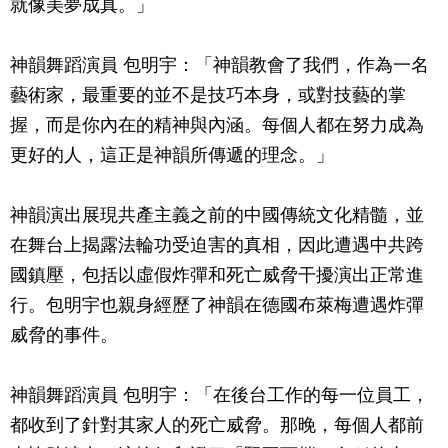
就像美夢成真。」
神韻舞蹈演員 包明宇：「神韻教會了我們，作為一名
藝術家，最重要的並不是技巧本身，或對技藝的掌
握，而是你內在的精神與內涵。每個人都在努力成為
更好的人，這正是神韻所傳遞的理念。」
神韻演出展現共產主義之前的中國傳統文化精髓，並
在舞台上揭露法輪功受迫害的真相，因此遭遇中共跨
國鎮壓，包括以虛假炸彈和死亡威脅干擾演出正常進
行。包明宇也親身經歷了神韻在德國布萊梅遭遇炸彈
威脅的事件。
神韻舞蹈演員 包明宇：「在後台工作的每一位員工，
都收到了針對其家人的死亡威脅。那晚，每個人都前