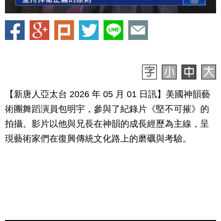
【新唐人亞太台 2026 年 05 月 01 日訊】美國神韻藝
術團舞蹈演員包明宇，參與了紀錄片《堅不可摧》的
拍攝。影片以他與兄長在神韻的成長經歷為主線，呈
現藝術家們在復興傳統文化路上的磨礪與考驗。