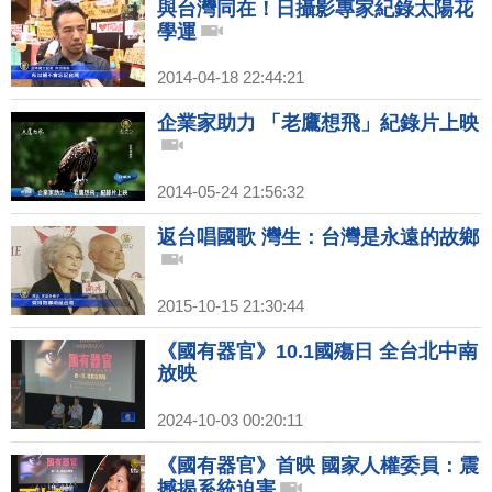
與台灣同在！日攝影專家紀錄太陽花
學運
2014-04-18 22:44:21
企業家助力 「老鷹想飛」紀錄片上映
2014-05-24 21:56:32
返台唱國歌 灣生：台灣是永遠的故鄉
2015-10-15 21:30:44
《國有器官》10.1國殤日 全台北中南
放映
2024-10-03 00:20:11
《國有器官》首映 國家人權委員：震
撼揭系統迫害