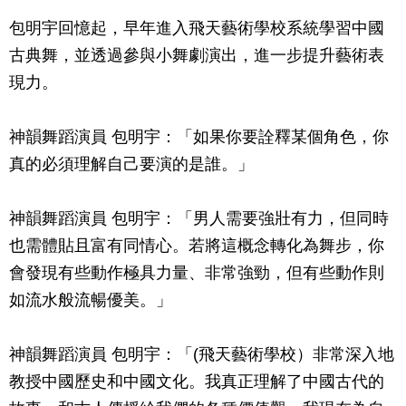
包明宇回憶起，早年進入飛天藝術學校系統學習中國
古典舞，並透過參與小舞劇演出，進一步提升藝術表
現力。
神韻舞蹈演員 包明宇：「如果你要詮釋某個角色，你
真的必須理解自己要演的是誰。」
神韻舞蹈演員 包明宇：「男人需要強壯有力，但同時
也需體貼且富有同情心。若將這概念轉化為舞步，你
會發現有些動作極具力量、非常強勁，但有些動作則
如流水般流暢優美。」
神韻舞蹈演員 包明宇：「(飛天藝術學校）非常深入地
教授中國歷史和中國文化。我真正理解了中國古代的