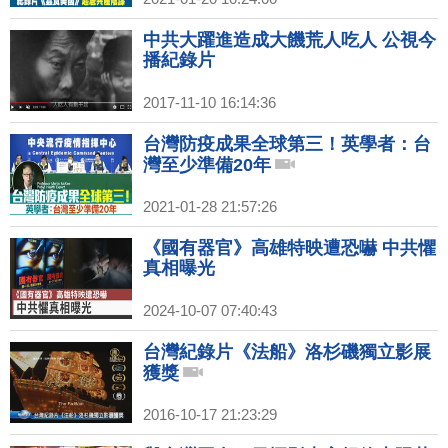
中共大躍進造成大饑荒人吃人 公視今
播紀錄片
2017-11-10 16:14:36
台灣防疫成果全球第三！英學者：台
灣至少準備20年
2021-01-28 21:57:26
《國有器官》高雄特映遭恐嚇 中共懼
真相曝光
2024-10-07 07:40:43
台灣紀錄片《法船》洛杉磯獨立影展
獲獎
2016-10-17 21:23:29