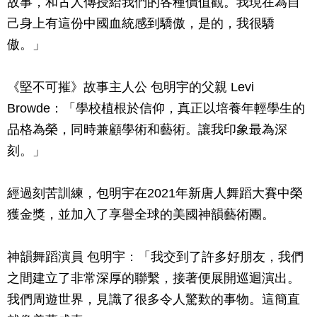
故事，和古人傳授給我們的各種價值觀。我現在為自
己身上有這份中國血統感到驕傲，是的，我很驕
傲。」
《堅不可摧》故事主人公 包明宇的父親 Levi
Browde：「學校植根於信仰，真正以培養年輕學生的
品格為榮，同時兼顧學術和藝術。讓我印象最為深
刻。」
經過刻苦訓練，包明宇在2021年新唐人舞蹈大賽中榮
獲金獎，並加入了享譽全球的美國神韻藝術團。
神韻舞蹈演員 包明宇：「我交到了許多好朋友，我們
之間建立了非常深厚的聯繫，接著便展開巡迴演出。
我們周遊世界，見識了很多令人驚歎的事物。這簡直