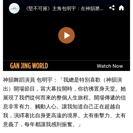
神韻舞蹈演員 包明宇：「我總是特別喜歡（神韻演
出）開場節目，當大幕拉開時，你彷彿置身天堂。她
展現了我們從何而來的整個人生旅程。開場傳遞的信
息非常有力、觸動人心。讓我知道自己正在超越自
我，演繹著比自身更高遠的境界。太有衝擊力、太有
意義了，每年都讓我感到振奮。」