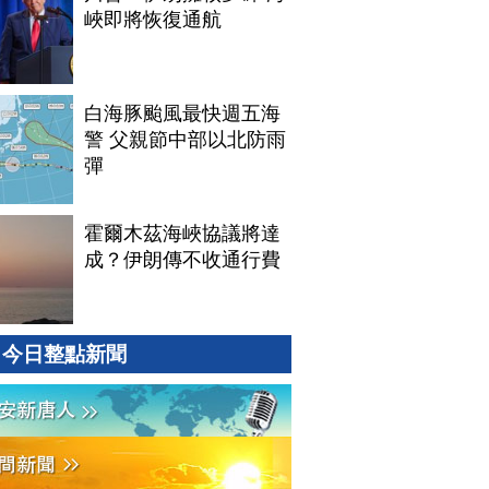
峽即將恢復通航
白海豚颱風最快週五海
警 父親節中部以北防雨
彈
霍爾木茲海峽協議將達
成？伊朗傳不收通行費
今日整點新聞