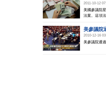
2011-10-12 07
美國參議院星
法案。這項法
人民幣匯率
美參議院通
2010-12-16 03
美參議院通過