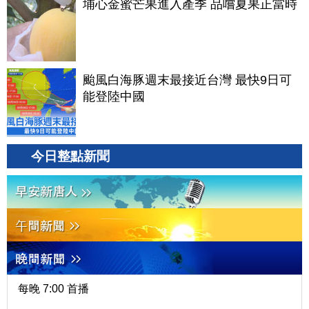
埔心金蜜芒果進入產季 品嚐夏果正當時
颱風白海豚週末最接近台灣 最快9日可
能登陸中國
今日整點新聞
每晚 7:00 首播