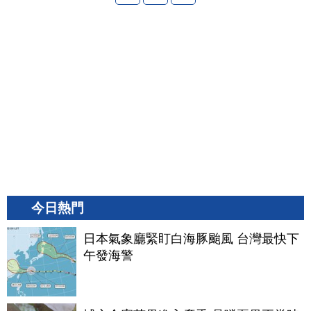
今日熱門
日本氣象廳緊盯白海豚颱風 台灣最快下
午發海警