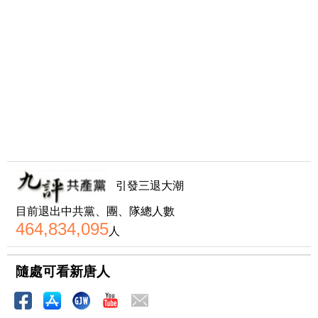
引發三退大潮
目前退出中共黨、團、隊總人數
464,834,095
人
隨處可看新唐人