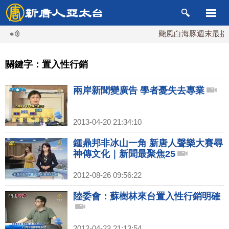
颱風白海豚週末最接近台
關鍵字：置入性行銷
兩岸新聞變廣告 學者憂失去專業
2013-04-20 21:34:10
鍾鼎邦非冰山一角 新唐人聲樂大賽尋
神傳文化｜新聞最聚焦25
2012-08-26 09:56:22
陸委會：蘇樹林來台置入性行銷明確
2012-04-23 21:13:54