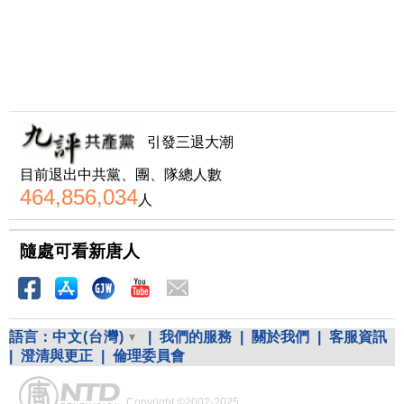
引發三退大潮
目前退出中共黨、團、隊總人數
464,856,034
人
隨處可看新唐人
語言：
中文(台灣)
|
我們的服務
|
關於我們
|
客服資訊
|
澄清與更正
|
倫理委員會
Copyright ©2002-2025