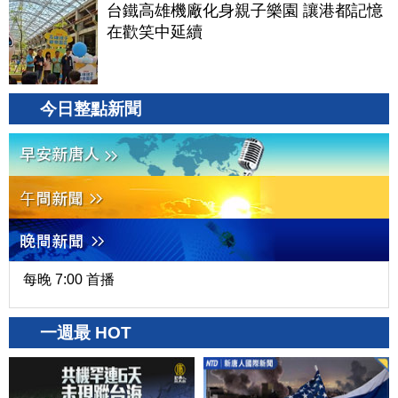
台鐵高雄機廠化身親子樂園 讓港都記憶
在歡笑中延續
今日整點新聞
每晚 7:00 首播
一週最 HOT