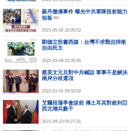
蘇丹撤僑事件 曝光中共軍隊投射能力
短板
2023-05-02 20:05:52
劉德立投書西媒：台灣不求戰但捍衛
自由民主
2022-03-08 23:30:45
蔡英文元旦對中共喊話 軍事不是解決
兩岸分歧選項
2022-01-01 09:32:02
艾爾段蒲亭會談前 傳土耳其對敘利亞
西北增兵數千
2021-09-23 09:27:31