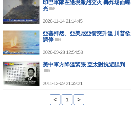
印巴軍隊在邊境激烈交火 轟炸場面曝
光
2020-11-14 21:14:45
亞塞拜然、亞美尼亞衝突升溫 川普欲
調停
2020-09-28 12:54:53
美中軍方降溫緊張 亞太對抗避誤判
2011-12-09 21:39:21
<
1
>