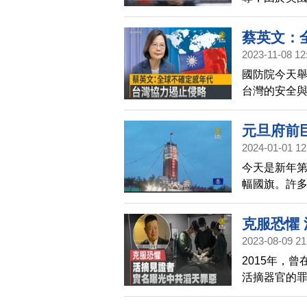
以免激怒中
蔡英文：
2023-11-08 12
國防院今天舉
台灣的安全
護區域的和
元旦府前
2024-01-01 12
今天是新年第
幅國旗。許
許下新年新
克服恐懼
2023-08-09 21
2015年，
活摘器官的罪
開講出中共