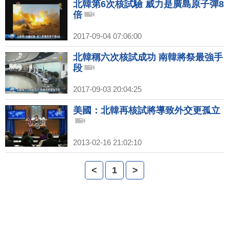
北韓第6次核試驗 威力是廣島原子彈8
倍
2017-09-04 07:06:00
北韓稱六次核試成功 南韓將祭最強手
段
2017-09-03 20:04:25
美國：北韓再核試將導致外交更孤立
2013-02-16 21:02:10
<
1
>