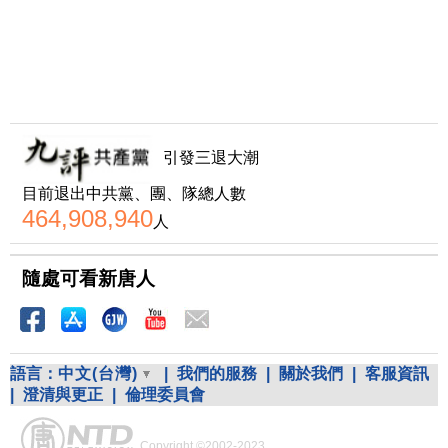
引發三退大潮
目前退出中共黨、團、隊總人數
464,908,940
人
隨處可看新唐人
語言：
中文(台灣)
|
我們的服務
|
關於我們
|
客服資訊
|
澄清與更正
|
倫理委員會
Copyright ©2002-2023