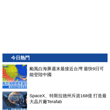
今日熱門
颱風白海豚週末最接近台灣 最快9日可
能登陸中國
SpaceX、特斯拉德州斥資168億 打造最
大晶片廠Terafab