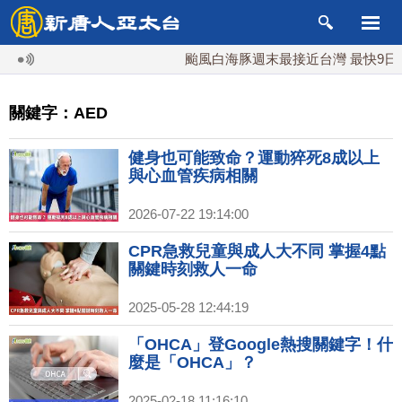
颱風白海豚週末最接近台灣 最快9日可
關鍵字：AED
健身也可能致命？運動猝死8成以上
與心血管疾病相關
2026-07-22 19:14:00
CPR急救兒童與成人大不同 掌握4點
關鍵時刻救人一命
2025-05-28 12:44:19
「OHCA」登Google熱搜關鍵字！什
麼是「OHCA」？
2025-02-18 11:16:10