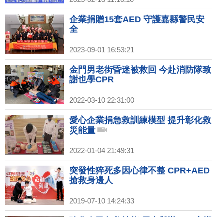
企業捐贈15套AED 守護嘉縣警民安
全
2023-09-01 16:53:21
金門男老街昏迷被救回 今赴消防隊致
謝也學CPR
2022-03-10 22:31:00
愛心企業捐急救訓練模型 提升彰化救
災能量
2022-01-04 21:49:31
突發性猝死多因心律不整 CPR+AED
搶救身邊人
2019-07-10 14:24:33