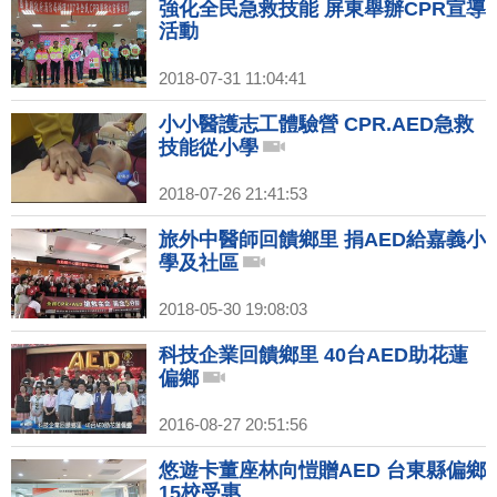
強化全民急救技能 屏東舉辦CPR宣導
活動
2018-07-31 11:04:41
小小醫護志工體驗營 CPR.AED急救
技能從小學
2018-07-26 21:41:53
旅外中醫師回饋鄉里 捐AED給嘉義小
學及社區
2018-05-30 19:08:03
科技企業回饋鄉里 40台AED助花蓮
偏鄉
2016-08-27 20:51:56
悠遊卡董座林向愷贈AED 台東縣偏鄉
15校受惠