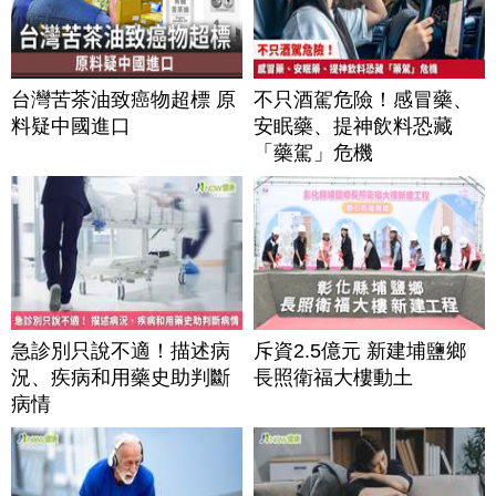
台灣苦茶油致癌物超標 原
不只酒駕危險！感冒藥、
料疑中國進口
安眠藥、提神飲料恐藏
「藥駕」危機
急診別只說不適！描述病
斥資2.5億元 新建埔鹽鄉
況、疾病和用藥史助判斷
長照衛福大樓動土
病情