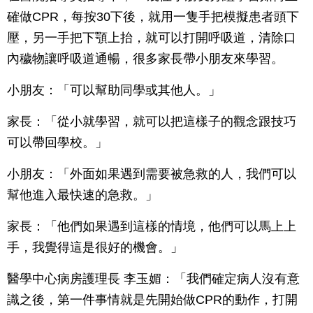
確做CPR，每按30下後，就用一隻手把模擬患者頭下
壓，另一手把下顎上抬，就可以打開呼吸道，清除口
內穢物讓呼吸道通暢，很多家長帶小朋友來學習。
小朋友：「可以幫助同學或其他人。」
家長：「從小就學習，就可以把這樣子的觀念跟技巧
可以帶回學校。」
小朋友：「外面如果遇到需要被急救的人，我們可以
幫他進入最快速的急救。」
家長：「他們如果遇到這樣的情境，他們可以馬上上
手，我覺得這是很好的機會。」
醫學中心病房護理長 李玉媚：「我們確定病人沒有意
識之後，第一件事情就是先開始做CPR的動作，打開