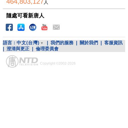
464,803,127
人
隨處可看新唐人
語言：
中文(台灣)
|
我們的服務
|
關於我們
|
客服資訊
|
澄清與更正
|
倫理委員會
Copyright ©2002-2026