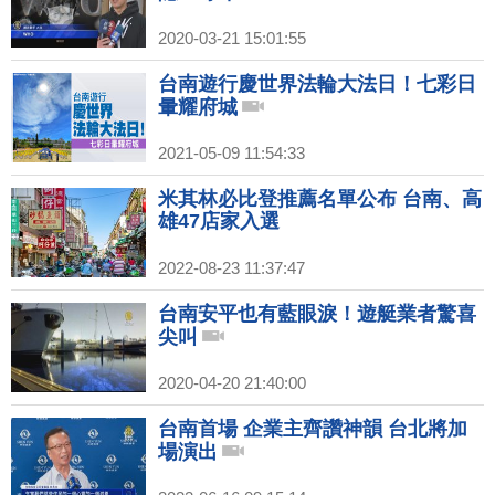
2020-03-21 15:01:55
台南遊行慶世界法輪大法日！七彩日
暈耀府城
2021-05-09 11:54:33
米其林必比登推薦名單公布 台南、高
雄47店家入選
2022-08-23 11:37:47
台南安平也有藍眼淚！遊艇業者驚喜
尖叫
2020-04-20 21:40:00
台南首場 企業主齊讚神韻 台北將加
場演出