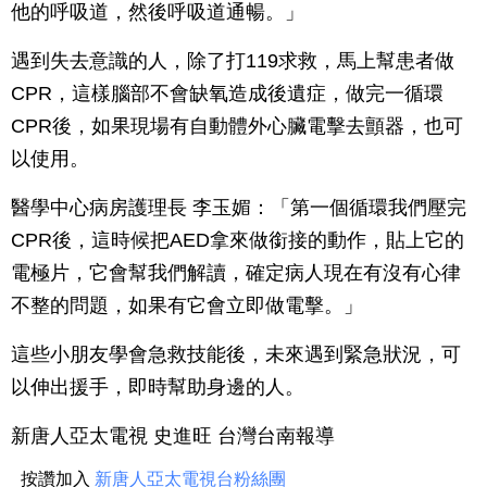
他的呼吸道，然後呼吸道通暢。」
遇到失去意識的人，除了打119求救，馬上幫患者做
CPR，這樣腦部不會缺氧造成後遺症，做完一循環
CPR後，如果現場有自動體外心臟電擊去顫器，也可
以使用。
醫學中心病房護理長 李玉媚：「第一個循環我們壓完
CPR後，這時候把AED拿來做銜接的動作，貼上它的
電極片，它會幫我們解讀，確定病人現在有沒有心律
不整的問題，如果有它會立即做電擊。」
這些小朋友學會急救技能後，未來遇到緊急狀況，可
以伸出援手，即時幫助身邊的人。
新唐人亞太電視 史進旺 台灣台南報導
按讚加入
新唐人亞太電視台粉絲團