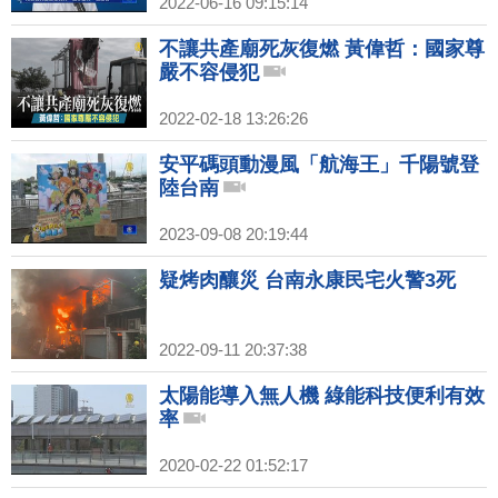
2022-06-16 09:15:14
不讓共產廟死灰復燃 黃偉哲：國家尊
嚴不容侵犯
2022-02-18 13:26:26
安平碼頭動漫風「航海王」千陽號登
陸台南
2023-09-08 20:19:44
疑烤肉釀災 台南永康民宅火警3死
2022-09-11 20:37:38
太陽能導入無人機 綠能科技便利有效
率
2020-02-22 01:52:17