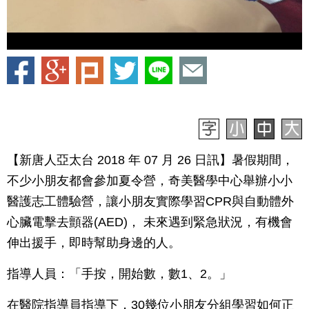
【新唐人亞太台 2018 年 07 月 26 日訊】暑假期間，
不少小朋友都會參加夏令營，奇美醫學中心舉辦小小
醫護志工體驗營，讓小朋友實際學習CPR與自動體外
心臟電擊去顫器(AED)， 未來遇到緊急狀況，有機會
伸出援手，即時幫助身邊的人。
指導人員：「手按，開始數，數1、2。」
在醫院指導員指導下，30幾位小朋友分組學習如何正