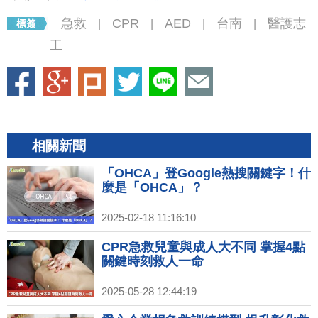
急救
CPR
AED
台南
醫護志
|
|
|
|
工
相關新聞
「OHCA」登Google熱搜關鍵字！什
麼是「OHCA」？
2025-02-18 11:16:10
CPR急救兒童與成人大不同 掌握4點
關鍵時刻救人一命
2025-05-28 12:44:19