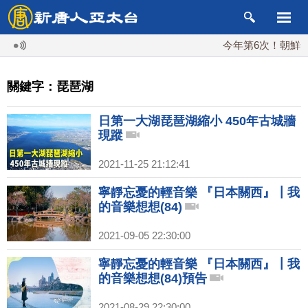
今年第6次！朝鮮發射
關鍵字：琵琶湖
日第一大湖琵琶湖縮小 450年古城牆
現蹤
2021-11-25 21:12:41
寧靜忘憂的輕音樂 『日本關西』┃我
的音樂想想(84)
2021-09-05 22:30:00
寧靜忘憂的輕音樂 『日本關西』┃我
的音樂想想(84)預告
2021-08-29 22:30:00