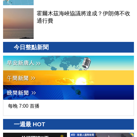
霍爾木茲海峽協議將達成？伊朗傳不收
通行費
今日整點新聞
每晚 7:00 首播
一週最 HOT