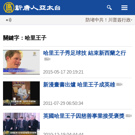
防堵中共！川普簽行政令 對
關鍵字：哈里王子
哈里王子秀足球技 結束新西蘭之行
2015-05-17 20:19:21
新漫畫書出爐 哈里王子成英雄
2011-07-29 06:50:34
英國哈里王子因慈善事業接受褒獎
2010-12-19 04:44:44