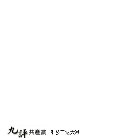
引發三退大潮