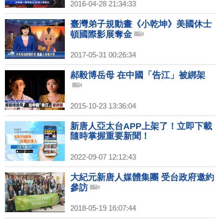
2016-04-28 21:34:33
臺灣弟子規動畫《小乾坤》美國休士
頓國際影展奪金
2017-05-31 00:26:34
郝毅博岳母 在中國「告江」被綁架
2015-10-23 13:36:04
新唐人亞太台APP上架了！立即下載
隨時掌握重要新聞！
2022-09-07 12:12:43
大紀元新唐人媒體集團 受台政府邀約
參訪
2018-05-19 16:07:44