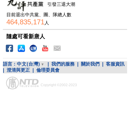
引發三退大潮
目前退出中共黨、團、隊總人數
464,835,171
人
隨處可看新唐人
語言：
中文(台灣)
|
我們的服務
|
關於我們
|
客服資訊
|
澄清與更正
|
倫理委員會
Copyright ©2002-2023