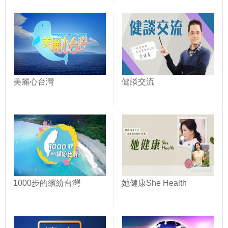
美麗心台灣
健談交流
1000步的繽紛台灣
她健康She Health