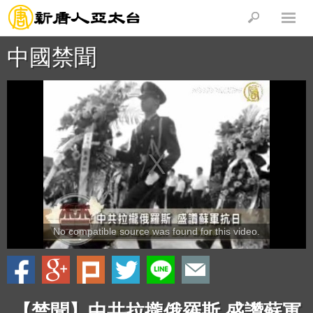
中國禁聞
No compatible source was found for this video.
【禁聞】中共拉攏俄羅斯 盛讚蘇軍