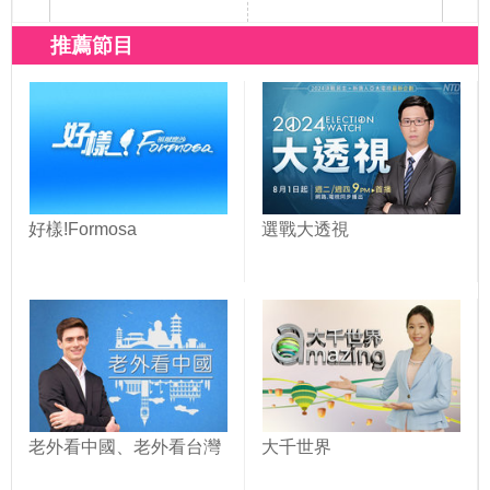
推薦節目
好樣!Formosa
選戰大透視
老外看中國、老外看台灣
大千世界