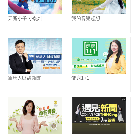
天庭小子-小乾坤
我的音樂想想
新唐人財經新聞
健康1+1