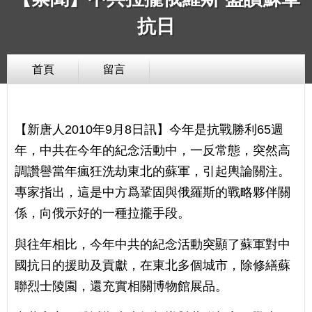
抗日
首頁
留言
【新唐人2010年9月8日訊】今年是抗戰勝利65週
年，中共在今年的紀念活動中，一反常態，突然高
調讚譽當年瘋狂洗劫東北的蘇軍，引起輿論關注。
專家指出，這是中方爲鞏固與俄羅斯的戰略夥伴關
係，向俄示好的一種拉攏手段。
與往年相比，今年中共的紀念活動突顯了蘇軍對中
國抗日的援助及貢獻，在東北多個城市，除修繕蘇
聯烈士陵園，還充實相關博物館展品。