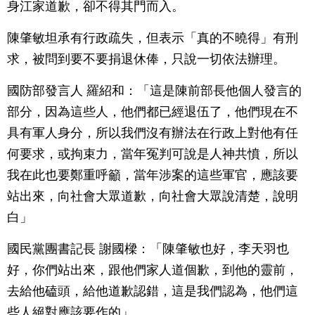
身江家道歉，卻不得其門而入。
陳肇敏坦承有行政疏失，但表示「真的不曉得」有刑
求，被問到要不要捐退休俸，只說一切依法辦理。
國防部發言人 羅紹和：「這是陳前部長他個人發言的
部分，因為這些人，他們都已經退伍了，他們現在不
具有軍人身分，所以我們沒有辦法在行政上對他有任
何要求，或拘束力，當年冤判可說是人神共憤，所以
我在此也要鄭重呼籲，當年涉案的這些軍官，應該要
站出來，向社會大眾道歉，向社會大眾說清楚，說明
白」
國民黨團書記長 謝國樑：「陳肇敏也好，李天羽也
好，你們站出來，跟他們家人道個歉，到他的靈前，
去給他磕頭，給他道歉認錯，這是我們認為，他們這
些人絕對應該要作的」