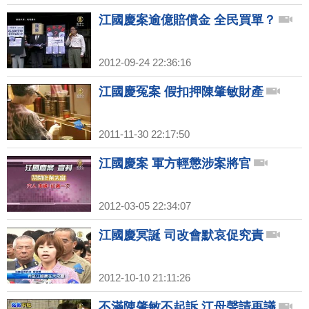
江國慶案逾億賠償金 全民買單？
2012-09-24 22:36:16
江國慶冤案 假扣押陳肇敏財產
2011-11-30 22:17:50
江國慶案 軍方輕懲涉案將官
2012-03-05 22:34:07
江國慶冥誕 司改會默哀促究責
2012-10-10 21:11:26
不滿陳肇敏不起訴 江母聲請再議