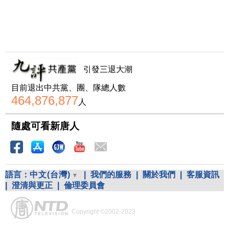
引發三退大潮
目前退出中共黨、團、隊總人數
464,876,877
人
隨處可看新唐人
語言：
中文(台灣)
|
我們的服務
|
關於我們
|
客服資訊
|
澄清與更正
|
倫理委員會
Copyright ©2002-2023