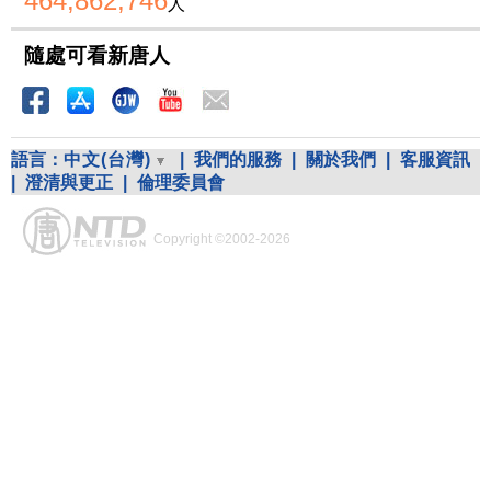
464,862,746
人
隨處可看新唐人
語言：
中文(台灣)
|
我們的服務
|
關於我們
|
客服資訊
|
澄清與更正
|
倫理委員會
Copyright ©2002-2026