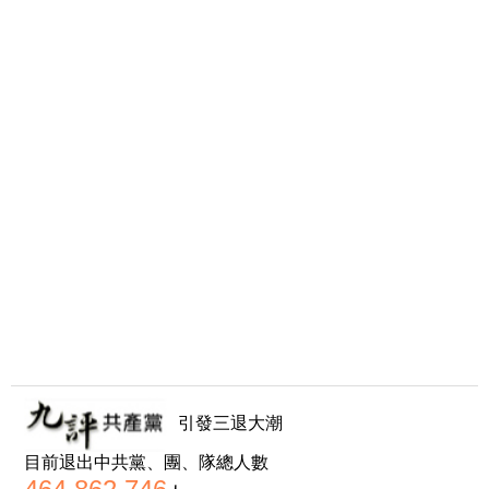
引發三退大潮
目前退出中共黨、團、隊總人數