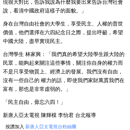
現很大對比，告訴我說為什麼我要出來告訴台灣社會
說，看清中國政府這樣子的面貌。」
身在台灣自由社會的大學生，享受民主、人權的普世
價值，他們選擇在六四紀念日之際，提出呼籲，希望
中國大陸，盡早實現民主。
台灣學生 林家興：「我們真的希望大陸學生跟大陸的
民眾，能夠起來關注這些事情，關注你自身的權力而
不是只享受物質上、經濟上的發展。我們沒有自由，
沒有一些自己的 權力的話，即使我們家財萬貫我們在
富有，那也是非常虛弱的。」
「民主自由，毋忘六四！」
新唐人亞太電視 陳輝模 李怡君 台北報導
按讚加入
新唐人亞太電視台粉絲團