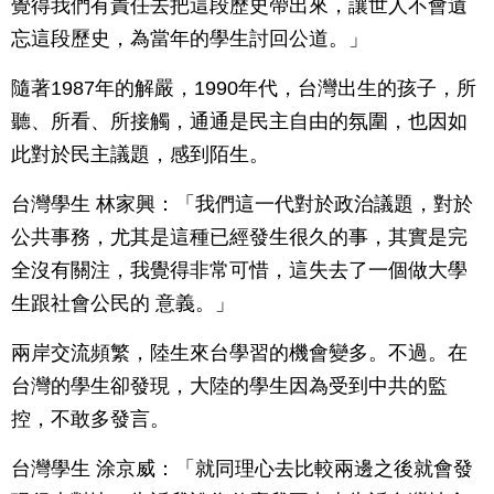
覺得我們有責任去把這段歷史帶出來，讓世人不會遺
忘這段歷史，為當年的學生討回公道。」
隨著1987年的解嚴，1990年代，台灣出生的孩子，所
聽、所看、所接觸，通通是民主自由的氛圍，也因如
此對於民主議題，感到陌生。
台灣學生 林家興：「我們這一代對於政治議題，對於
公共事務，尤其是這種已經發生很久的事，其實是完
全沒有關注，我覺得非常可惜，這失去了一個做大學
生跟社會公民的 意義。」
兩岸交流頻繁，陸生來台學習的機會變多。不過。在
台灣的學生卻發現，大陸的學生因為受到中共的監
控，不敢多發言。
台灣學生 涂京威：「就同理心去比較兩邊之後就會發