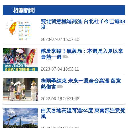
相關新聞
雙北留意極端高溫 台北社子今已逾38
度
2023-07-07 15:57:10
酷暑來臨！氣象局：本週是入夏以來
最熱一週
2023-07-04 19:03:11
梅雨季結束 未來一週全台高溫 留意
熱傷害
2022-06-18 20:31:46
白天各地高溫可達34度 東南部注意焚
風