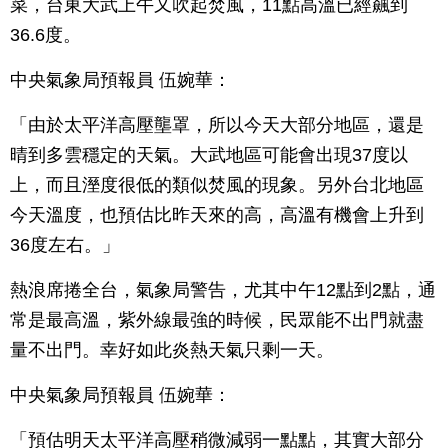
菜，台東大武上午又吹起焚風，11點高溫已經飆到
36.6度。
中央氣象局預報員 伍婉華：
「由於太平洋高壓壟罩，所以今天大部分地區，還是
晴到多雲穩定的天氣。大武地區可能會出現37度以
上，而且溼度很低的類似焚風的現象。另外台北地區
今天溫度，也預估比昨天來的高，高溫有機會上升到
36度左右。」
熱浪席捲全台，氣象局警告，尤其中午12點到2點，通
常是最高溫，紫外線最強的時候，民眾能不出門就盡
量不出門。幸好如此炎熱天氣只剩一天。
中央氣象局預報員 伍婉華：
「預估明天太平洋高壓稍微減弱一點點，其實大部分