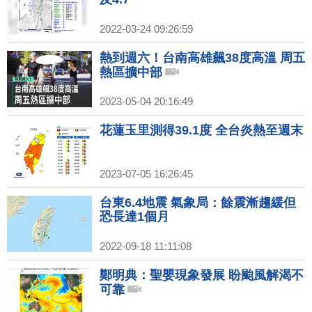
2022-03-24 09:26:59
熱到週六！台南高雄飆38度高溫 周五
熱區擴中部
2023-05-04 20:16:49
花蓮玉里測得39.1度 全台炎熱至週末
2023-07-05 16:26:45
台東6.4地震 氣象局：餘震漸趨緩但
恐長達1個月
2022-09-18 11:11:08
鄭明典：聖嬰現象發展 盼颱風解渴不
可靠