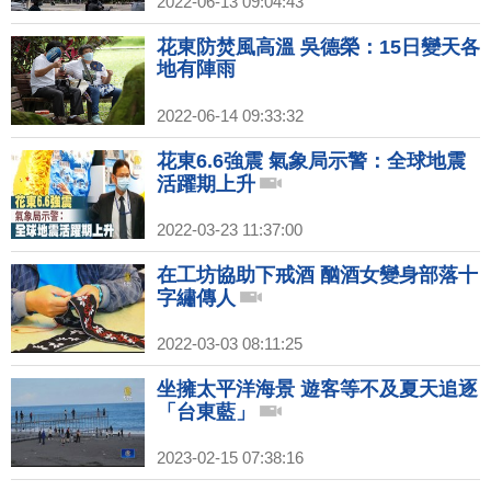
2022-06-13 09:04:43
花東防焚風高溫 吳德榮：15日變天各
地有陣雨
2022-06-14 09:33:32
花東6.6強震 氣象局示警：全球地震
活躍期上升
2022-03-23 11:37:00
在工坊協助下戒酒 酗酒女變身部落十
字繡傳人
2022-03-03 08:11:25
坐擁太平洋海景 遊客等不及夏天追逐
「台東藍」
2023-02-15 07:38:16