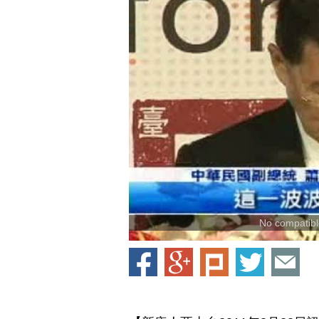
No compatible