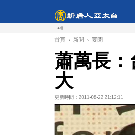
首頁
›
新聞
›
要聞
蕭萬長：
大
更新時間：2011-08-22 21:12:11