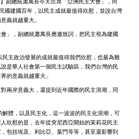
日訊】副總統蕭萬長今天出席「亞洲民主大會」，向
華民國建國百年，以民主成就最值得欣慰，並說台灣
的意義就越重大。
大會」，副總統蕭萬長應邀致詞，把民主視為建國
以民主政治發展的成就最值得我們欣慰，也最為難
以說是華人社會第一個民主試驗區，我們台灣的民
世界的意義就越重大」
主對兩岸意義大，還提到近年國際的民主浪潮，同
的解體，以及民主化，這一波波的民主化浪潮，可
讓人欣慰的是，去年從突尼西亞開始的茉莉花民主
家，包括埃及、利比亞、葉門等等，甚至還影響到