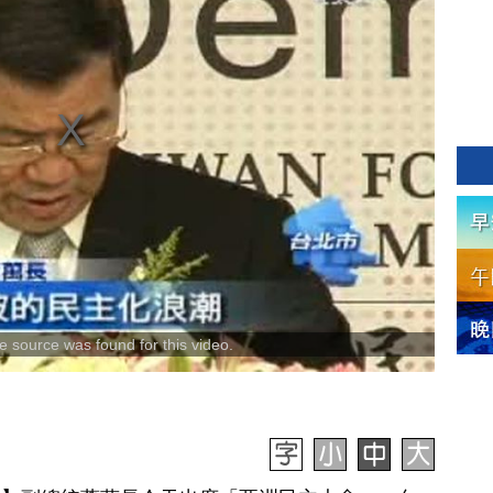
 source was found for this video.