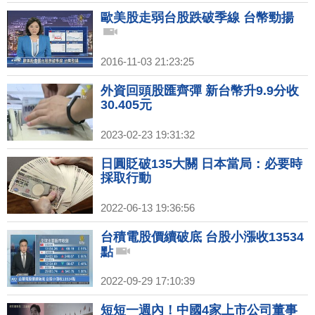
歐美股走弱台股跌破季線 台幣勁揚
2016-11-03 21:23:25
外資回頭股匯齊彈 新台幣升9.9分收
30.405元
2023-02-23 19:31:32
日圓貶破135大關 日本當局：必要時
採取行動
2022-06-13 19:36:56
台積電股價續破底 台股小漲收13534
點
2022-09-29 17:10:39
短短一週內！中國4家上市公司董事