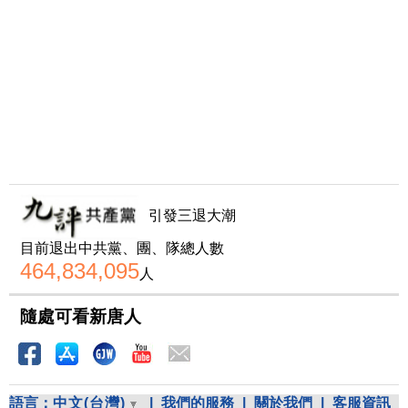
引發三退大潮
目前退出中共黨、團、隊總人數
464,834,095
人
隨處可看新唐人
語言：
中文(台灣)
|
我們的服務
|
關於我們
|
客服資訊