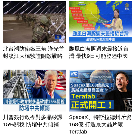
北台灣防衛鐵三角 漢光首
颱風白海豚週末最接近台
封淡江大橋驗證阻敵戰略
灣 最快9日可能登陸中國
川普簽行政令對多晶矽課
SpaceX、特斯拉德州斥資
15%關稅 防堵中共傾銷
168億 打造最大晶片廠
Terafab