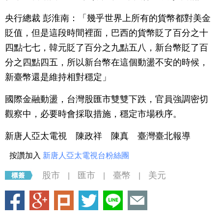
央行總裁 彭淮南：「幾乎世界上所有的貨幣都對美金
貶值，但是這段時間裡面，巴西的貨幣貶了百分之十
四點七七，韓元貶了百分之九點五八，新台幣貶了百
分之四點四五，所以新台幣在這個動盪不安的時候，
新臺幣還是維持相對穩定」
國際金融動盪，台灣股匯市雙雙下跌，官員強調密切
觀察中，必要時會採取措施，穩定市場秩序。
新唐人亞太電視 陳政祥 陳真 臺灣臺北報導
按讚加入
新唐人亞太電視台粉絲團
股市
匯市
臺幣
美元
|
|
|