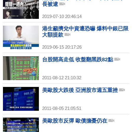
長被逮
2019-07-10 20:46:14
港生籲擠兌中資遭恐嚇 爆料中銀已限
大額提款
2019-06-15 20:17:26
台股開高走低 收盤翻黑跌82點
2011-08-12 21:10:32
美歐股大跌後 亞洲股市週五重挫
2011-08-05 21:05:51
美歐股市反彈 歐債擔憂仍在