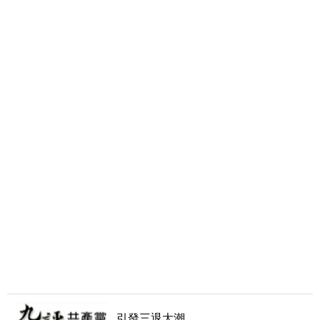
引發三退大潮