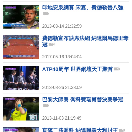
印地安泉網賽 宋嘉、費德勒晉八強
2013-03-14 21:32:59
費德勒宣布缺席法網 納達爾馬德里奪
冠
2017-05-16 13:04:04
ATP40周年 世界網壇天王聚首
2013-08-26 21:38:09
巴黎大師賽 喬科費瑞爾晉決賽爭冠
2013-11-03 21:19:49
直落二勝喬科 納達爾義大利封王