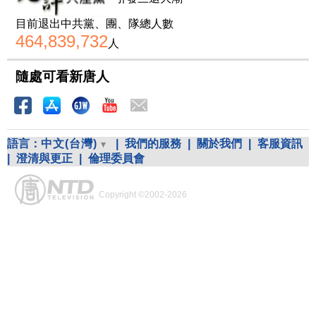
目前退出中共黨、團、隊總人數
464,839,732
人
隨處可看新唐人
語言：
中文(台灣)
|
我們的服務
|
關於我們
|
客服資訊
|
澄清與更正
|
倫理委員會
Copyright ©2002-2026