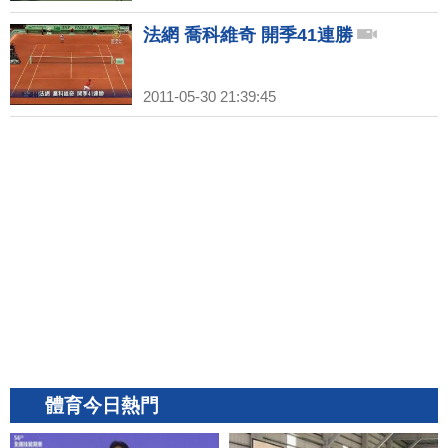
法網 喬科維奇 開季41連勝
2011-05-30 21:39:45
體育今日熱門