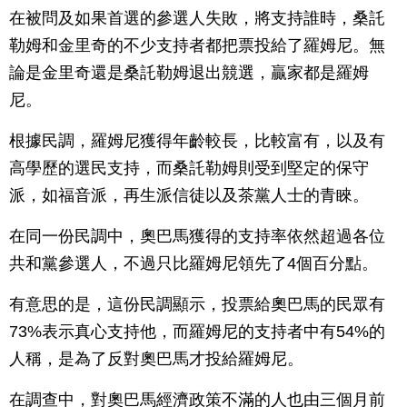
在被問及如果首選的參選人失敗，將支持誰時，桑託
勒姆和金里奇的不少支持者都把票投給了羅姆尼。無
論是金里奇還是桑託勒姆退出競選，贏家都是羅姆
尼。
根據民調，羅姆尼獲得年齡較長，比較富有，以及有
高學歷的選民支持，而桑託勒姆則受到堅定的保守
派，如福音派，再生派信徒以及茶黨人士的青睞。
在同一份民調中，奧巴馬獲得的支持率依然超過各位
共和黨參選人，不過只比羅姆尼領先了4個百分點。
有意思的是，這份民調顯示，投票給奧巴馬的民眾有
73%表示真心支持他，而羅姆尼的支持者中有54%的
人稱，是為了反對奧巴馬才投給羅姆尼。
在調查中，對奧巴馬經濟政策不滿的人也由三個月前