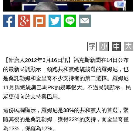
【新唐人2012年3月16日訊】福克斯新聞在14日公布
的最新民調顯示，領跑共和黨總統競選的羅姆尼，也
是桑託勒姆和金里奇不少支持者的第二選擇。羅姆尼
11月與總統奧巴馬PK的幾率很大。不過民調顯示，民
眾更傾向於支持奧巴馬。
這份民調顯示，羅姆尼是38%的共和黨人的首選，緊
隨其後的是桑託勒姆，獲得32%的支持，而金里奇僅
為13%，保羅為12%。