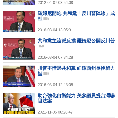
2012-04-07 03:54:08
羅姆尼開炮 共和黨「反川普陣線」成
型
2016-03-04 13:05:31
共和黨主流派反撲 羅姆尼公開反川普
2016-03-04 07:34:28
川普不惜退共和黨 紐澤西州長挽留力
挺
2016-03-04 12:43:08
助台強化自衛能力 美參議員提台灣嚇
阻法案
2021-11-05 08:28:47