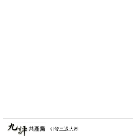
引發三退大潮