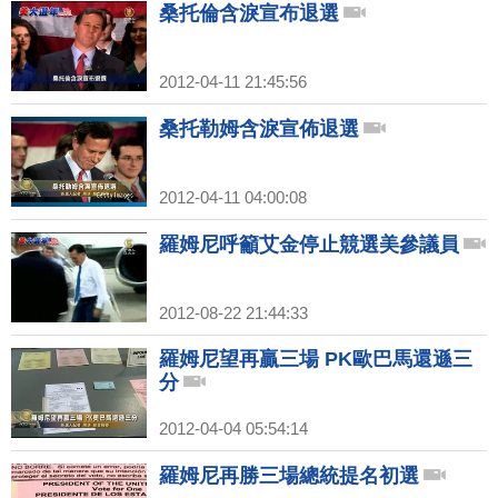
桑托倫含淚宣布退選
2012-04-11 21:45:56
桑托勒姆含淚宣佈退選
2012-04-11 04:00:08
羅姆尼呼籲艾金停止競選美參議員
2012-08-22 21:44:33
羅姆尼望再贏三場 PK歐巴馬還遜三
分
2012-04-04 05:54:14
羅姆尼再勝三場總統提名初選