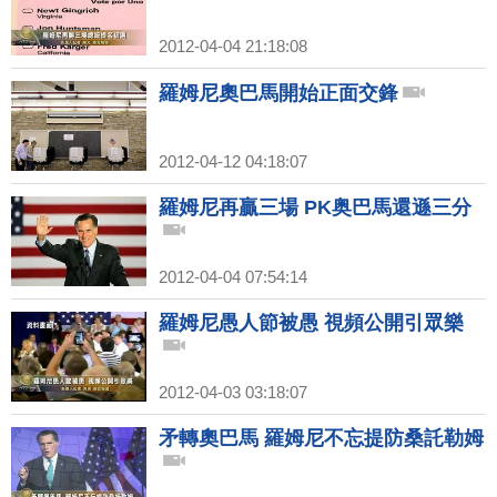
2012-04-04 21:18:08
羅姆尼奧巴馬開始正面交鋒
2012-04-12 04:18:07
羅姆尼再贏三場 PK奥巴馬還遜三分
2012-04-04 07:54:14
羅姆尼愚人節被愚 視頻公開引眾樂
2012-04-03 03:18:07
矛轉奧巴馬 羅姆尼不忘提防桑託勒姆