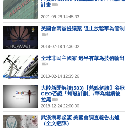
計畫
2021-09-28 14:45:33
美國會兩黨提議案 阻止放鬆華為管制
2019-07-18 12:36:02
全球非民主國家 過半有華為技術輸出
2019-02-14 12:39:26
大陸新聞解讀(583)【熱點解讀】谷歌
CEO否認「蜻蜓計劃」/華為繼續被
拉黑
2018-12-24 22:00:00
武漢病毒起源 美國會調查報告出爐
（全文翻譯）