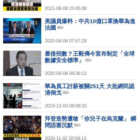
2021-08-08 23:45:08
美議員爆料：中共10億口罩換華為進
法國
2020-04-06 07:57:28
最後招數？王毅傳今宣布制定「全球
數據安全標準」
2020-09-08 08:36:12
華為員工討薪被關251天 大批網民認
清倒戈
2019-12-03 08:08:33
拜登造勢遭嗆「你兒子在烏克蘭」 瞬
間語塞沉默
2020-11-02 20:58:13