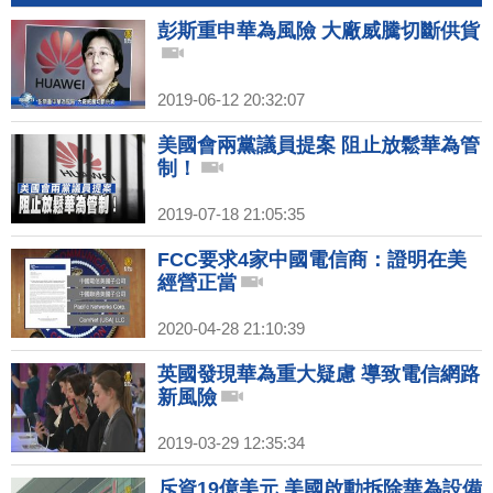
彭斯重申華為風險 大廠威騰切斷供貨
2019-06-12 20:32:07
美國會兩黨議員提案 阻止放鬆華為管
制！
2019-07-18 21:05:35
FCC要求4家中國電信商：證明在美
經營正當
2020-04-28 21:10:39
英國發現華為重大疑慮 導致電信網路
新風險
2019-03-29 12:35:34
斥資19億美元 美國啟動拆除華為設備