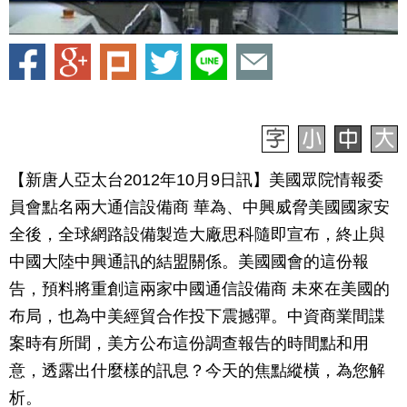
【新唐人亞太台2012年10月9日訊】美國眾院情報委
員會點名兩大通信設備商 華為、中興威脅美國國家安
全後，全球網路設備製造大廠思科隨即宣布，終止與
中國大陸中興通訊的結盟關係。美國國會的這份報
告，預料將重創這兩家中國通信設備商 未來在美國的
布局，也為中美經貿合作投下震撼彈。中資商業間諜
案時有所聞，美方公布這份調查報告的時間點和用
意，透露出什麼樣的訊息？今天的焦點縱橫，為您解
析。