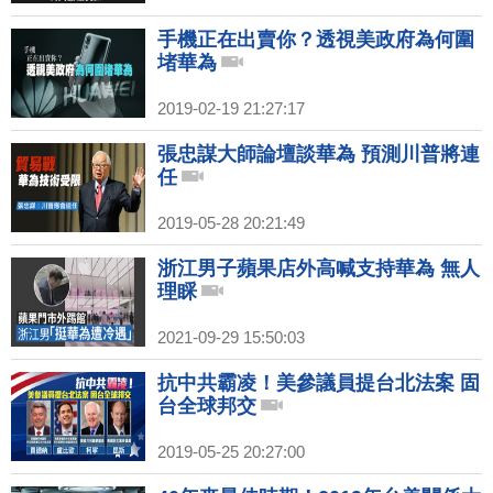
手機正在出賣你？透視美政府為何圍
堵華為
2019-02-19 21:27:17
張忠謀大師論壇談華為 預測川普將連
任
2019-05-28 20:21:49
浙江男子蘋果店外高喊支持華為 無人
理睬
2021-09-29 15:50:03
抗中共霸凌！美參議員提台北法案 固
台全球邦交
2019-05-25 20:27:00