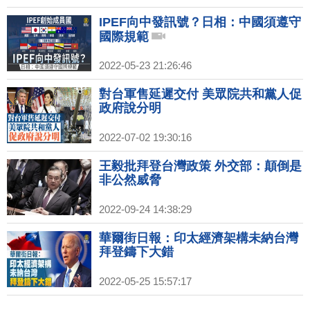
IPEF向中發訊號？日相：中國須遵守
國際規範
2022-05-23 21:26:46
對台軍售延遲交付 美眾院共和黨人促
政府說分明
2022-07-02 19:30:16
王毅批拜登台灣政策 外交部：顛倒是
非公然威脅
2022-09-24 14:38:29
華爾街日報：印太經濟架構未納台灣
拜登鑄下大錯
2022-05-25 15:57:17