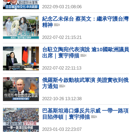
2022-09-03 21:08:06
紀念乙未保台 蔡英文：繼承守護台灣
精神
2022-07-02 21:15:21
台駐立陶宛代表演說 逾10國歐洲議員
出席｜寰宇掃描
2022-07-02 22:11:13
俄羅斯今啟動核武軍演 美證實收到俄
方通知
2022-10-26 13:12:38
巴基斯坦港口爆反共示威 一帶一路項
目陷停頓｜寰宇掃描
2023-01-03 22:23:07