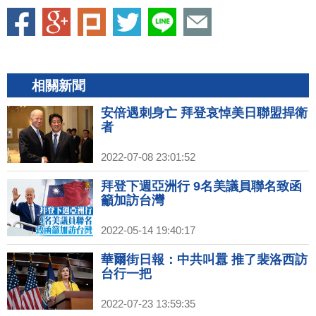
相關新聞
安倍遇刺身亡 拜登哀悼美日聯盟捍衛
者
2022-07-08 23:01:52
拜登下週亞洲行 9名美議員聯名致函
籲加訪台灣
2022-05-14 19:40:17
華爾街日報：中共叫囂 推了裴洛西訪
台行一把
2022-07-23 13:59:35