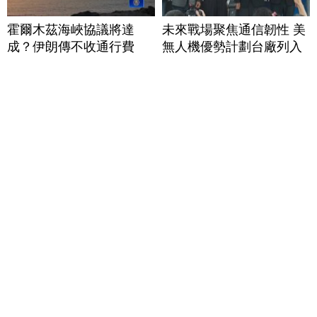
霍爾木茲海峽協議將達
未來戰場聚焦通信韌性 美
成？伊朗傳不收通行費
無人機優勢計劃台廠列入