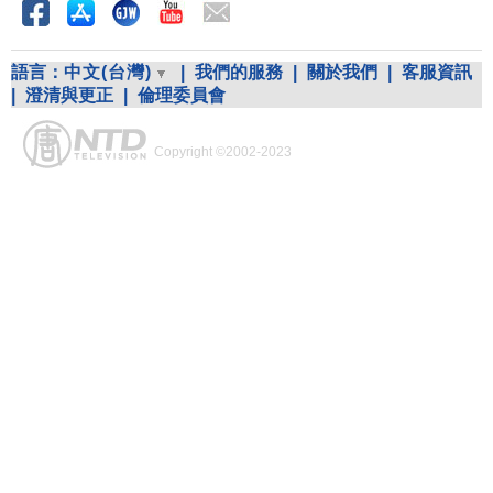
語言：
中文(台灣)
|
我們的服務
|
關於我們
|
客服資訊
|
澄清與更正
|
倫理委員會
Copyright ©2002-2023