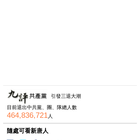
引發三退大潮
目前退出中共黨、團、隊總人數
464,836,721
人
隨處可看新唐人