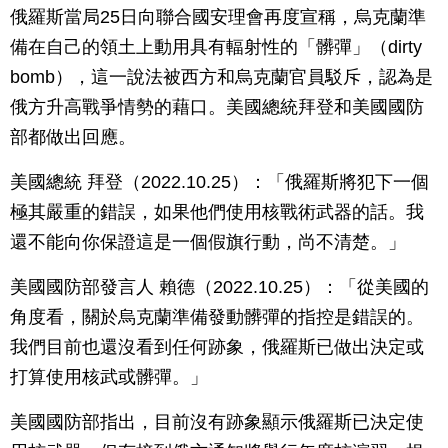
俄羅斯當局25日向聯合國安理會再度宣稱，烏克蘭準
備在自己的領土上動用具有輻射性的「髒彈」（dirty
bomb），這一說法被西方和烏克蘭官員駁斥，認為是
俄方升高戰爭情勢的藉口。美國總統拜登和美國國防
部都做出回應。
美國總統 拜登（2022.10.25）：「俄羅斯將犯下一個
極其嚴重的錯誤，如果他們使用核戰術武器的話。我
還不能向你保證這是一個假旗行動，尚不清楚。」
美國國防部發言人 賴德（2022.10.25）：「從美國的
角度看，關於烏克蘭準備發動髒彈的指控是錯誤的。
我們目前也還沒看到任何跡象，俄羅斯已做出決定或
打算使用核武或髒彈。」
美國國防部指出，目前沒有跡象顯示俄羅斯已決定使