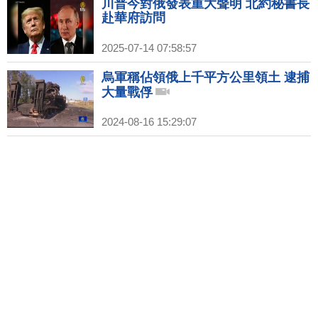
川普今對俄發表重大聲明 北約秘書長
赴華府訪問
2025-07-14 07:58:57
烏軍稱佔領俄上千平方公里領土 逮捕
大量戰俘
2024-08-16 15:29:07