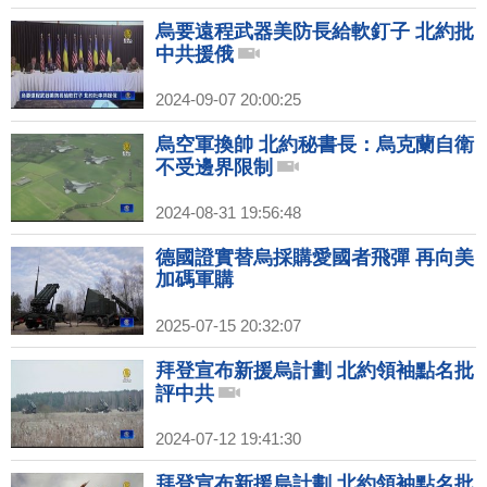
烏要遠程武器美防長給軟釘子 北約批
中共援俄
2024-09-07 20:00:25
烏空軍換帥 北約秘書長：烏克蘭自衛
不受邊界限制
2024-08-31 19:56:48
德國證實替烏採購愛國者飛彈 再向美
加碼軍購
2025-07-15 20:32:07
拜登宣布新援烏計劃 北約領袖點名批
評中共
2024-07-12 19:41:30
拜登宣布新援烏計劃 北約領袖點名批