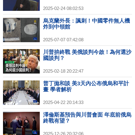
2025-02-24 08:02:53
烏克蘭外長：諷刺！中國零件無人機
炸到中領館
2025-07-07 07:42:08
川普拚終戰 美俄談判今啟！為何選沙
國談判？
2025-02-18 20:22:47
普丁拋和談 美3天內公布俄烏和平計
畫 學者解析
2025-04-22 20:14:33
澤倫斯基預告與川普會面 年底前俄烏
終戰有望？
2025-12-26 20:32:06