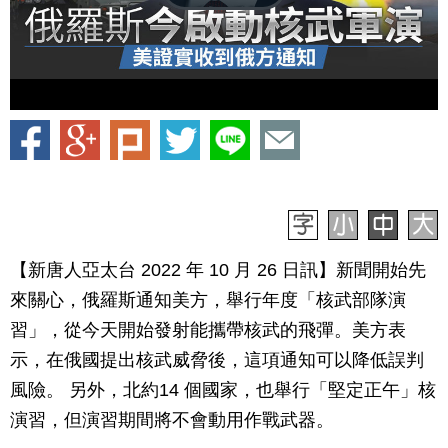
【新唐人亞太台 2022 年 10 月 26 日訊】新聞開始先
來關心，俄羅斯通知美方，舉行年度「核武部隊演
習」，從今天開始發射能攜帶核武的飛彈。美方表
示，在俄國提出核武威脅後，這項通知可以降低誤判
風險。 另外，北約14 個國家，也舉行「堅定正午」核
演習，但演習期間將不會動用作戰武器。