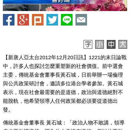
【新唐人亞太台2012年12月20日訊】1221的末日論戰
中，許多人也探討怎麼重塑新的社會價值。前中選會
主委，傳統基金會董事長黃石城，日前舉辦一場倫理
與公共政策研討會，邀請多位港台學者參加。黃石城
表示，現在社會最需要的是道德，政治與道德絕對不
能脫軌，他希望領導人任何政策都必須要從道德出
發。
傳統基金會董事長 黃石城：「政治人物不敢講，領導