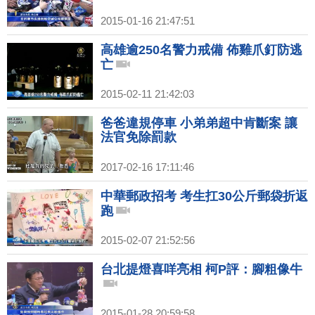
2015-01-16 21:47:51
高雄逾250名警力戒備 佈雞爪釘防逃
亡
2015-02-11 21:42:03
爸爸違規停車 小弟弟超中肯斷案 讓
法官免除罰款
2017-02-16 17:11:46
中華郵政招考 考生扛30公斤郵袋折返
跑
2015-02-07 21:52:56
台北提燈喜咩亮相 柯P評：腳粗像牛
2015-01-28 20:59:58