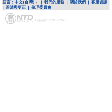
語言：
中文(台灣)
|
我們的服務
|
關於我們
|
客服資訊
|
澄清與更正
|
倫理委員會
Copyright ©2002-2023