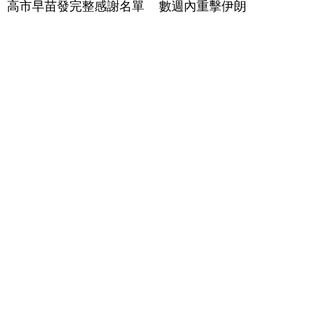
高市早苗發完整感謝名單
數週內重擊伊朗