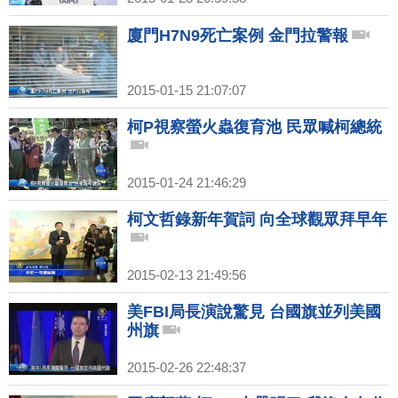
廈門H7N9死亡案例 金門拉警報
2015-01-15 21:07:07
柯P視察螢火蟲復育池 民眾喊柯總統
2015-01-24 21:46:29
柯文哲錄新年賀詞 向全球觀眾拜早年
2015-02-13 21:49:56
美FBI局長演說驚見 台國旗並列美國
州旗
2015-02-26 22:48:37