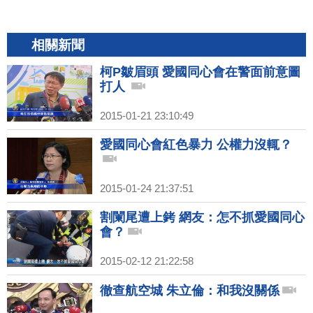
相關新聞
柯P皺眉頭 愛國同心會在警面前意圖
打人
2015-01-21 23:10:49
愛國同心會紅色暴力 公權力沒輒？
2015-01-24 21:37:51
割闌尾遭上銬 網友：怎不抓愛國同心
會？
2015-02-12 21:22:58
徹查航空城 朱立倫：和我沒關係