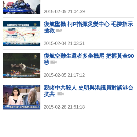
2015-02-09 21:04:39
復航墜機 柯P指揮災變中心 毛揆指示
搶救
2015-02-04 21:03:31
復航空難生還者多坐機尾 把握黃金90
秒
2015-02-05 21:17:12
親睹中共殺人 史明與港議員對談港台
抗共
2015-02-28 21:51:18