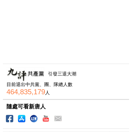
引發三退大潮
目前退出中共黨、團、隊總人數
464,835,179
人
隨處可看新唐人