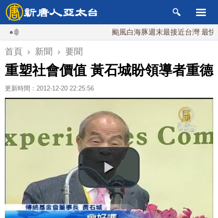
颱風白海豚週末最接近台灣 最快9日可
首頁
›
新聞
›
要聞
重塑社會價值 黃石城盼領導者重德
更新時間：2012-12-20 22:25:56