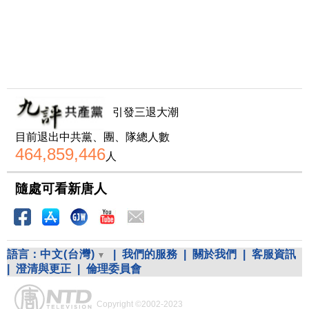
引發三退大潮
目前退出中共黨、團、隊總人數
464,859,446
人
隨處可看新唐人
語言：
中文(台灣)
|
我們的服務
|
關於我們
|
客服資訊
|
澄清與更正
|
倫理委員會
Copyright ©2002-2023