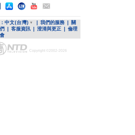
：
中文(台灣)
|
我們的服務
|
關
們
|
客服資訊
|
澄清與更正
|
倫理
會
Copyright ©2002-2026