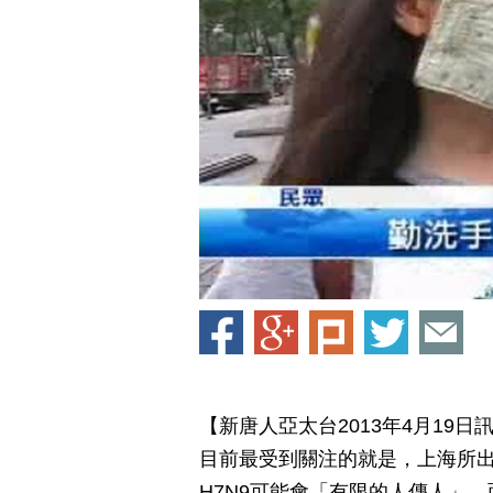
【新唐人亞太台2013年4月19日
目前最受到關注的就是，上海所
H7N9可能會「有限的人傳人」