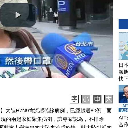
日
海豚
快
訊】大陸H7N9禽流感確診病例，已經超過80例，而
AI
出現的兩起家庭聚集病例，讓專家認為，不排除
合作
，面對家人變病患的大陸禽流感疫情，與大陸鄰近的