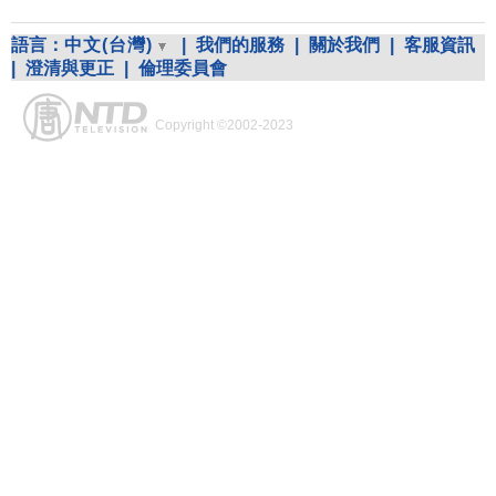
語言：
中文(台灣)
|
我們的服務
|
關於我們
|
客服資訊
|
澄清與更正
|
倫理委員會
Copyright ©2002-2023