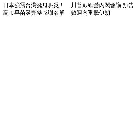
日本強震台灣挺身賑災！
川普戴維營內閣會議 預告
高市早苗發完整感謝名單
數週內重擊伊朗