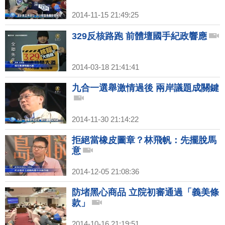
2014-11-15 21:49:25
329反核路跑 前體壇國手紀政響應
2014-03-18 21:41:41
九合一選舉激情過後 兩岸議題成關鍵
2014-11-30 21:14:22
拒絕當橡皮圖章？林飛帆：先擺脫馬
意
2014-12-05 21:08:36
防堵黑心商品 立院初審通過「義美條
款」
2014-10-16 21:19:51