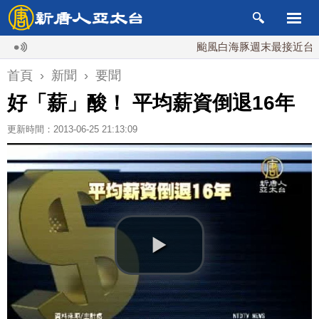
颱風白海豚週末最接近台灣 最
首頁
›
新聞
›
要聞
好「薪」酸！ 平均薪資倒退16年
更新時間：2013-06-25 21:13:09