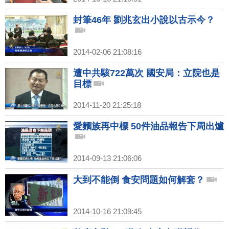
封筆46年 劉兆玄出小說以古示今？
2014-02-06 21:08:16
遭中共駭722萬次 國安局：立院也是
目標
2014-11-20 21:25:18
愛麵族再中標 50件油品報告下周出爐
2014-09-13 21:06:06
大到不能倒 食安問題如何解套？
2014-10-16 21:09:45