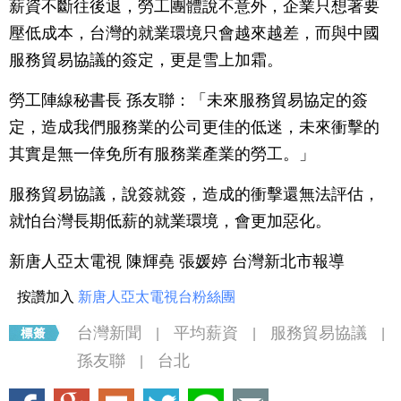
薪資不斷往後退，勞工團體說不意外，企業只想著要
壓低成本，台灣的就業環境只會越來越差，而與中國
服務貿易協議的簽定，更是雪上加霜。
勞工陣線秘書長 孫友聯：「未來服務貿易協定的簽
定，造成我們服務業的公司更佳的低迷，未來衝擊的
其實是無一倖免所有服務業產業的勞工。」
服務貿易協議，說簽就簽，造成的衝擊還無法評估，
就怕台灣長期低薪的就業環境，會更加惡化。
新唐人亞太電視 陳輝堯 張媛婷 台灣新北市報導
按讚加入
新唐人亞太電視台粉絲團
台灣新聞
平均薪資
服務貿易協議
|
|
|
孫友聯
台北
|