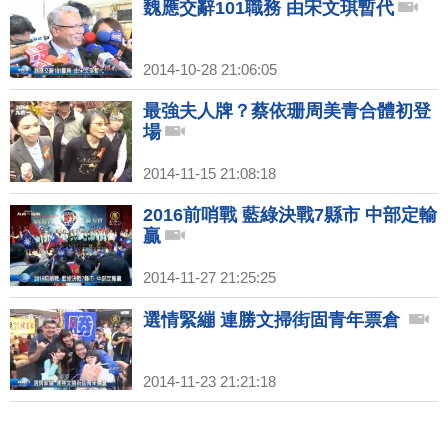
魏應交辭101職務 由宋文琪暫代
2014-10-28 21:06:05
最強夫人牌？蔡依珊周美青合體初登
場
2014-11-15 21:08:18
2016前哨戰 藍綠決戰7縣市 中部定輸
贏
2014-11-27 21:25:25
選情緊繃 連勝文掃街固青年票倉
2014-11-23 21:21:18