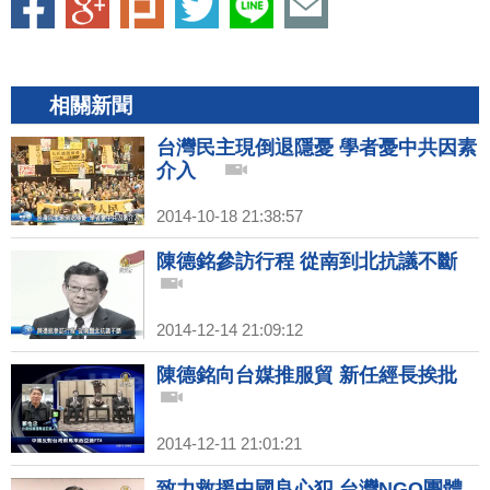
相關新聞
台灣民主現倒退隱憂 學者憂中共因素
介入
2014-10-18 21:38:57
陳德銘參訪行程 從南到北抗議不斷
2014-12-14 21:09:12
陳德銘向台媒推服貿 新任經長挨批
2014-12-11 21:01:21
致力救援中國良心犯 台灣NGO團體