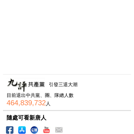
引發三退大潮
目前退出中共黨、團、隊總人數
464,839,732
人
隨處可看新唐人