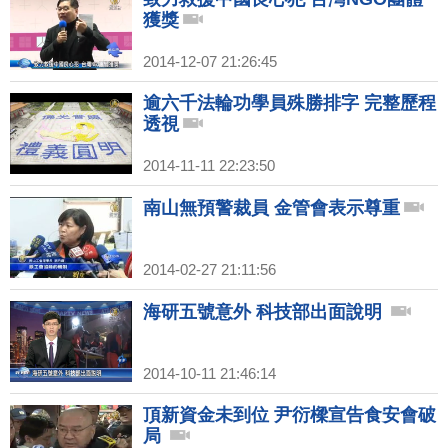
獲獎
2014-12-07 21:26:45
逾六千法輪功學員殊勝排字 完整歷程
透視
2014-11-11 22:23:50
南山無預警裁員 金管會表示尊重
2014-02-27 21:11:56
海研五號意外 科技部出面說明
2014-10-11 21:46:14
頂新資金未到位 尹衍樑宣告食安會破
局