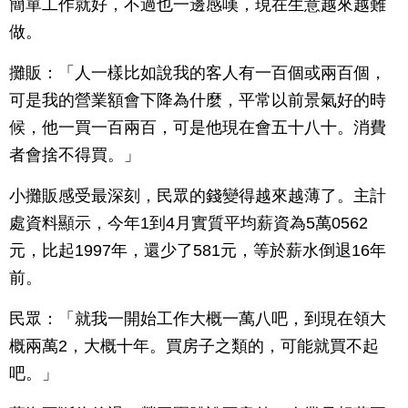
簡單工作就好，不過也一邊感嘆，現在生意越來越難
做。
攤販：「人一樣比如說我的客人有一百個或兩百個，
可是我的營業額會下降為什麼，平常以前景氣好的時
候，他一買一百兩百，可是他現在會五十八十。消費
者會捨不得買。」
小攤販感受最深刻，民眾的錢變得越來越薄了。主計
處資料顯示，今年1到4月實質平均薪資為5萬0562
元，比起1997年，還少了581元，等於薪水倒退16年
前。
民眾：「就我一開始工作大概一萬八吧，到現在領大
概兩萬2，大概十年。買房子之類的，可能就買不起
吧。」