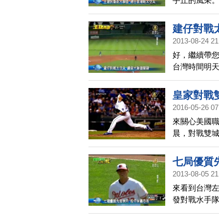
手丘的風采。
在客場出戰
說，將是再
建仔對戰
2013-08-24 21
好，繼續帶
台灣時間明天
空人隊，王
皇家對戰雙
2016-05-26 07
來關心美國
晨，對戰雙城
中繼1局無失
無力，終場仍
七局優質
2013-08-05 21
來看到台灣
發對戰水手隊
逆轉的2分打