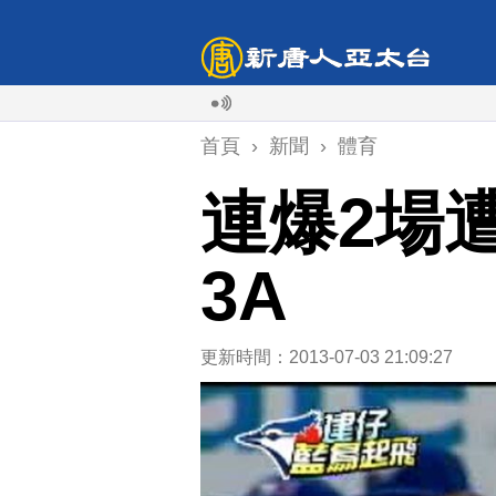
首頁
›
新聞
›
體育
連爆2場
3A
更新時間：2013-07-03 21:09:27