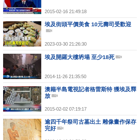
2015-02-16 21:49:18
埃及街頭平價美食 10元壽司受歡迎
2023-03-30 21:26:30
埃及開羅大樓坍塌 至少18死
2014-11-26 21:35:50
澳籍半島電視記者格雷斯特 獲埃及釋
放
2015-02-02 07:19:17
逾四千年祭司古墓出土 雕像畫作保存
完好