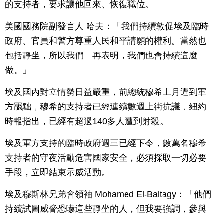
的支持者，要求讓他回來、恢復職位。
美國國務院副發言人 哈夫：「我們持續敦促埃及臨時
政府、官員和警方尊重人民和平請願的權利。當然也
包括靜坐，所以我們一再表明，我們也會持續這麼
做。」
埃及國內對立情勢日益嚴重，前總統穆希上月遭到軍
方罷黜，穆希的支持者已經連續數週上街抗議，紐約
時報指出，已經有超過140多人遭到射殺。
埃及軍方支持的臨時政府週三已經下令，數萬名穆希
支持者的守夜活動危害國家安全，必須採取一切必要
手段，立即結束示威活動。
埃及穆斯林兄弟會領袖 Mohamed El-Baltagy：「他們
持續試圖威脅恐嚇這些靜坐的人，但我要強調，參與