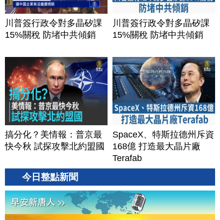
川普簽行政令對多晶矽課
川普簽行政令對多晶矽課
15%關稅 防堵中共傾銷
15%關稅 防堵中共傾銷
搞分化？美情報：普京最
SpaceX、特斯拉德州斥資
快今秋 試探攻擊北約盟國
168億 打造最大晶片廠
Terafab
今日整點新聞