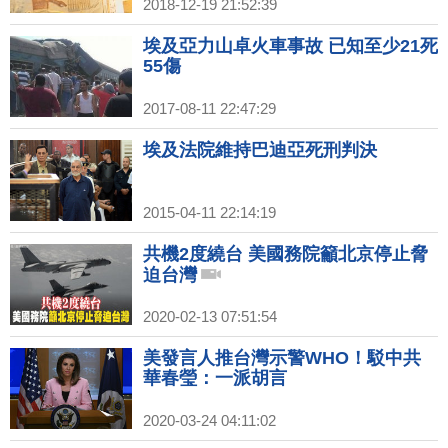
2018-12-19 21:52:39
埃及亞力山卓火車事故 已知至少21死
55傷
2017-08-11 22:47:29
埃及法院維持巴迪亞死刑判決
2015-04-11 22:14:19
共機2度繞台 美國務院籲北京停止脅
迫台灣
2020-02-13 07:51:54
美發言人推台灣示警WHO！駁中共
華春瑩：一派胡言
2020-03-24 04:11:02