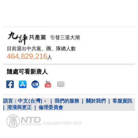
引發三退大潮
目前退出中共黨、團、隊總人數
464,829,216
人
隨處可看新唐人
語言：
中文(台灣)
|
我們的服務
|
關於我們
|
客服資訊
|
澄清與更正
|
倫理委員會
Copyright ©2002-2023