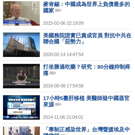
麥肯錫：中國成為世界上負債最多的
國家
2015-02-06 22:19:09
美國務院證實已責成官員 對抗中共在
聯合國「惡勢力」
2020-02-14 14:47:54
打坐勝過吃藥？研究：80分鐘抑制疼
痛
2016-05-08 17:54:58
17小時5臺肝移植 美醫師疑中國器官
來源
2014-11-06 21:04:01
「專制正感染世界」台灣聲援埃及中