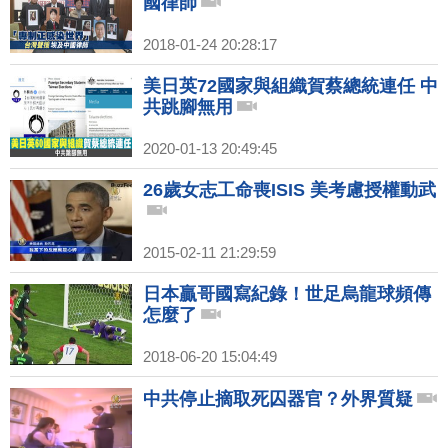
國律師
2018-01-24 20:28:17
美日英72國家與組織賀蔡總統連任 中
共跳腳無用
2020-01-13 20:49:45
26歲女志工命喪ISIS 美考慮授權動武
2015-02-11 21:29:59
日本贏哥國寫紀錄！世足烏龍球頻傳
怎麼了
2018-06-20 15:04:49
中共停止摘取死囚器官？外界質疑