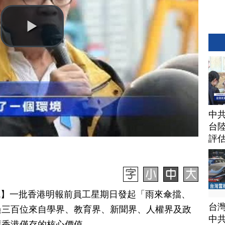
中
台
評
日訊】一批香港明報前員工星期日發起「雨來傘擋、
台
過三百位來自學界、教育界、新聞界、人權界及政
中
護香港僅存的核心價值。