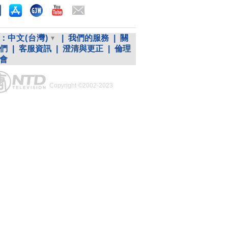
：
中文(台灣)
|
我們的服務
|
關
們
|
客服資訊
|
澄清與更正
|
倫理
會
Copyright ©2002-2023