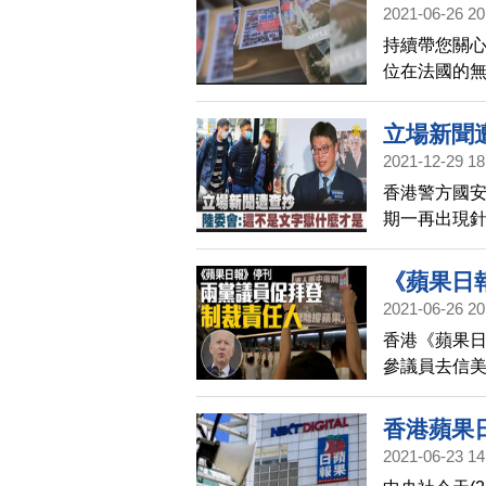
2021-06-26 20
持續帶您關
位在法國的無
花圈前往中
立場新聞
2021-12-29 18
香港警方國安
期一再出現
的案例不是
《蘋果日
2021-06-26 20
香港《蘋果
參議員去信
香港蘋果
2021-06-23 14