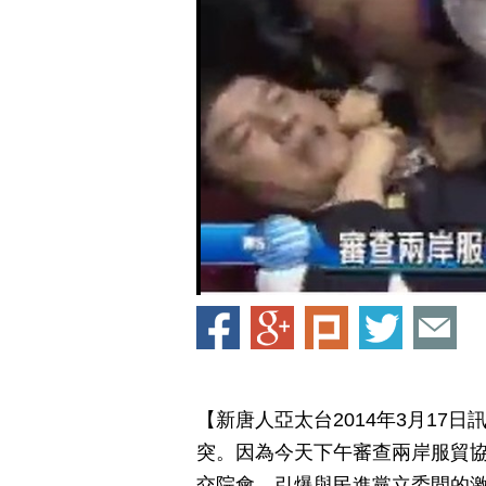
【新唐人亞太台2014年3月17
突。因為今天下午審查兩岸服貿
交院會，引爆與民進黨立委間的