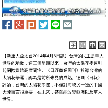
【新唐人亞太台2014年4月6日訊】台灣的民主是華人
世界的驕傲，這三個星期以來，台灣的太陽花學運引
起國際媒體高度關注。《日經商業周刊》報導台灣的
太陽花學運，認為是前所未見的成熟。德國《日報》
評論，台灣的太陽花學運，不僅對海峽另一邊的中國
大陸而言很重要，在未來，甚至能改變亞洲以及華人
世界。