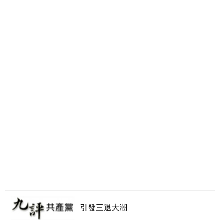
引發三退大潮