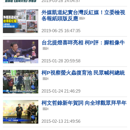
2019-03-28 14:04:57
外媒凱道紀實台灣反紅媒！立委檢視
各報紙頭版反應
2019-06-25 16:47:35
台北提燈喜咩亮相 柯P評：腳粗像牛
2015-01-28 20:59:58
柯P視察螢火蟲復育池 民眾喊柯總統
2015-01-24 21:46:29
柯文哲錄新年賀詞 向全球觀眾拜早年
2015-02-13 21:49:56