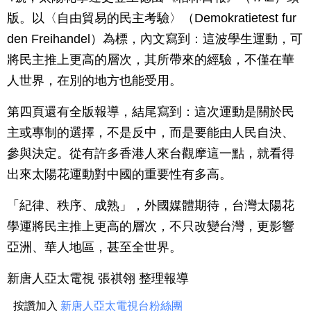
版。以〈自由貿易的民主考驗〉（Demokratietest fur
den Freihandel）為標，內文寫到：這波學生運動，可
將民主推上更高的層次，其所帶來的經驗，不僅在華
人世界，在別的地方也能受用。
第四頁還有全版報導，結尾寫到：這次運動是關於民
主或專制的選擇，不是反中，而是要能由人民自決、
參與決定。從有許多香港人來台觀摩這一點，就看得
出來太陽花運動對中國的重要性有多高。
「紀律、秩序、成熟」，外國媒體期待，台灣太陽花
學運將民主推上更高的層次，不只改變台灣，更影響
亞洲、華人地區，甚至全世界。
新唐人亞太電視 張祺翎 整理報導
按讚加入
新唐人亞太電視台粉絲團