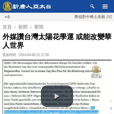
降低對中稀土依賴 川普宣布礦
首頁
›
新聞
›
要聞
外媒讚台灣太陽花學運 或能改變華
人世界
更新時間：2014-04-06 21:17:05