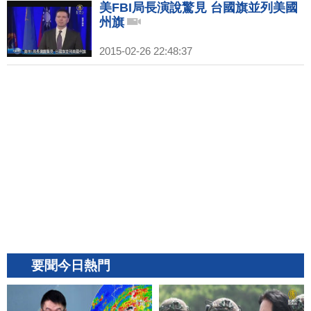
美FBI局長演說驚見 台國旗並列美國
州旗
2015-02-26 22:48:37
要聞今日熱門