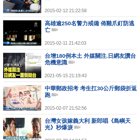
2015-02-12 21:22:58
高雄逾250名警力戒備 佈雞爪釘防逃
亡
2015-02-11 21:42:03
台增180例本土 外媒關注.日網友讚台
危機意識
2021-05-15 21:19:43
中華郵政招考 考生扛30公斤郵袋折返
跑
2015-02-07 21:52:56
台灣女孩嫁義大利 新郎唱《島嶼天
光》秒爆淚