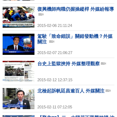
復興機師殉職仍握操縱桿 外媒紛報導
2015-02-06 21:11:24
駕駛「致命錯誤」關錯發動機？外媒
關注
2015-02-07 21:06:27
台史上監獄挾持 外媒整理觀察
2015-02-12 12:37:15
北檢起訴帆廷昌逾百人 外媒關注
2015-02-11 07:12:05