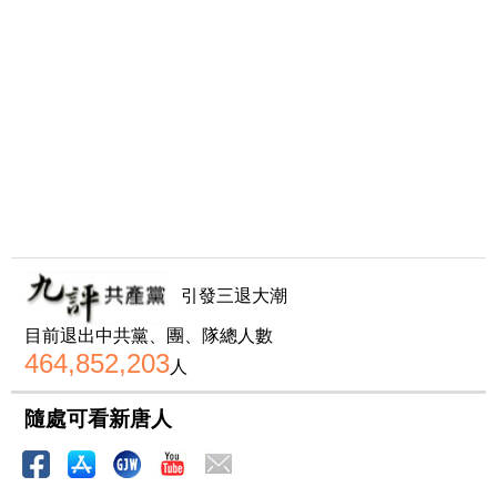
引發三退大潮
目前退出中共黨、團、隊總人數
464,852,203
人
隨處可看新唐人