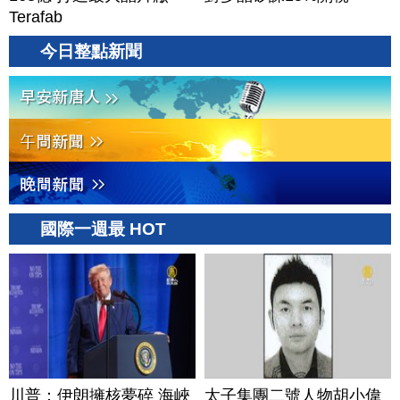
Terafab
今日整點新聞
國際一週最 HOT
川普：伊朗擁核夢碎 海峽
太子集團二號人物胡小偉