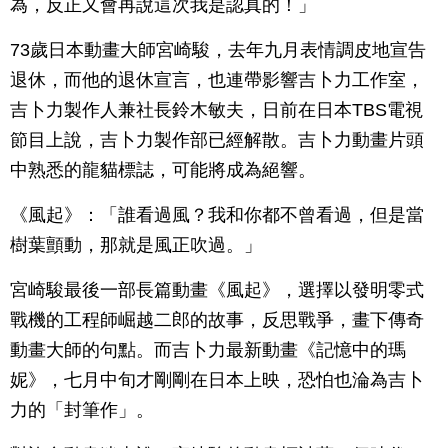
為，反正又會再說這次我是認真的！」
73歲日本動畫大師宮崎駿，去年九月表情調皮地宣告
退休，而他的退休宣言，也連帶影響吉卜力工作室，
吉卜力製作人兼社長鈴木敏夫，日前在日本TBS電視
節目上說，吉卜力製作部已經解散。吉卜力動畫片頭
中熟悉的龍貓標誌，可能將成為絕響。
《風起》：「誰看過風？我和你都不曾看過，但是當
樹葉顫動，那就是風正吹過。」
宮崎駿最後一部長篇動畫《風起》，選擇以發明零式
戰機的工程師崛越二郎的故事，反思戰爭，畫下傳奇
動畫大師的句點。而吉卜力最新動畫《記憶中的瑪
妮》，七月中旬才剛剛在日本上映，恐怕也淪為吉卜
力的「封筆作」。