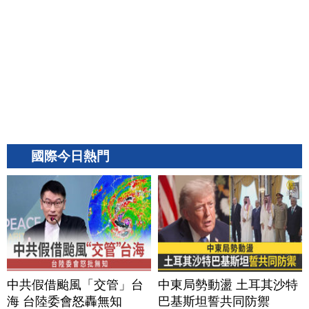
國際今日熱門
中共假借颱風「交管」台
中東局勢動盪 土耳其沙特
海 台陸委會怒轟無知
巴基斯坦誓共同防禦