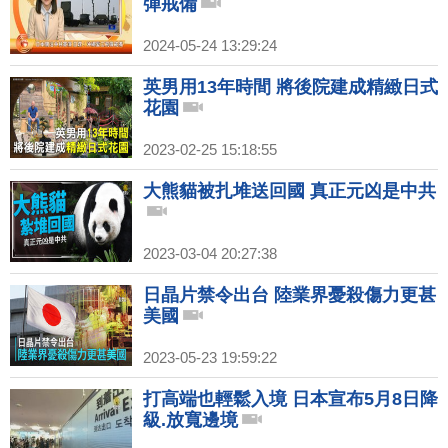
彈戒備
2024-05-24 13:29:24
英男用13年時間 將後院建成精緻日式
花園
2023-02-25 15:18:55
大熊貓被扎堆送回國 真正元凶是中共
2023-03-04 20:27:38
日晶片禁令出台 陸業界憂殺傷力更甚
美國
2023-05-23 19:59:22
打高端也輕鬆入境 日本宣布5月8日降
級.放寬邊境