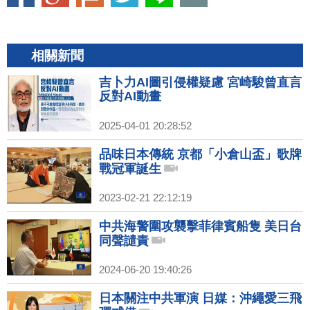
相關新聞
吉卜力AI圖引侵權疑慮 宮崎駿曾直言
反對AI動畫
2025-04-01 20:28:52
品味日本傳統 京都「小倉山盃」歌牌
戰冠軍誕生
2023-02-21 22:12:19
中共海警圍攻襲擊菲律賓船隻 美日台
同聲譴責
2024-06-20 19:40:26
日本關注中共軍演 日媒：沖繩愛三飛