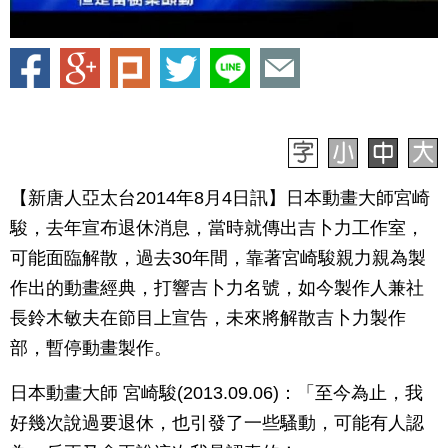
【新唐人亞太台2014年8月4日訊】日本動畫大師宮崎
駿，去年宣布退休消息，當時就傳出吉卜力工作室，
可能面臨解散，過去30年間，靠著宮崎駿親力親為製
作出的動畫經典，打響吉卜力名號，如今製作人兼社
長鈴木敏夫在節目上宣告，未來將解散吉卜力製作
部，暫停動畫製作。
日本動畫大師 宮崎駿(2013.09.06)：「至今為止，我
好幾次說過要退休，也引發了一些騷動，可能有人認