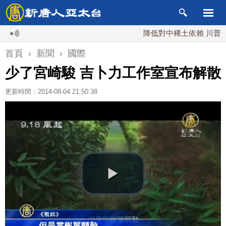
降低對中稀土依賴 川普宣布礦業
首頁
›
新聞
›
國際
少了宮崎駿 吉卜力工作室宣布解散
更新時間：2014-08-04 21:50:38