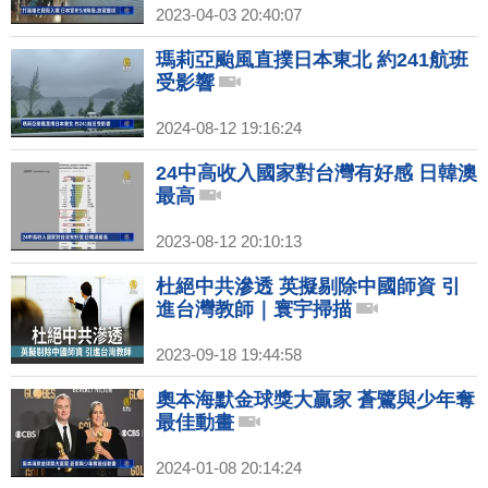
2023-04-03 20:40:07
瑪莉亞颱風直撲日本東北 約241航班
受影響
2024-08-12 19:16:24
24中高收入國家對台灣有好感 日韓澳
最高
2023-08-12 20:10:13
杜絕中共滲透 英擬剔除中國師資 引
進台灣教師｜寰宇掃描
2023-09-18 19:44:58
奧本海默金球獎大贏家 蒼鷺與少年奪
最佳動畫
2024-01-08 20:14:24