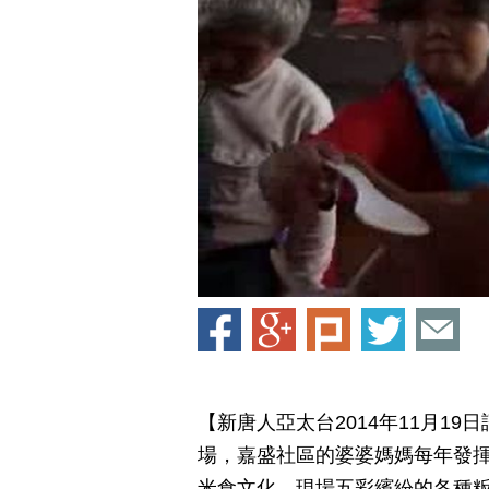
【新唐人亞太台2014年11月19
場，嘉盛社區的婆婆媽媽每年發
米食文化，現場五彩繽紛的各種