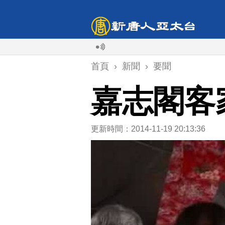
首頁
›
新聞
›
要聞
嘉志閣客
更新時間：2014-11-19 20:13:36