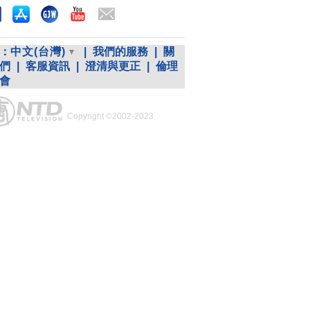
：
中文(台灣)
|
我們的服務
|
關
們
|
客服資訊
|
澄清與更正
|
倫理
會
Copyright ©2002-2023