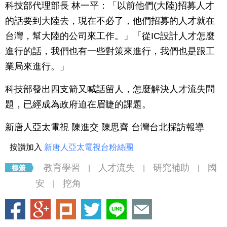
科技部代理部長 林一平：「以前他們(大陸)招募人才
的話要到大陸去，現在不必了，他們招募的人才就在
台灣，幫大陸的公司來工作。」「從IC設計人才怎麼
進行的話，我們也有一些對策來進行，我們也是跟工
業局來進行。」
科技部發出四支箭又喊話留人，怎麼解決人才流失問
題，已經成為政府迫在眉睫的課題。
新唐人亞太電視 陳進交 陳思齊 台灣台北採訪報導
按讚加入
新唐人亞太電視台粉絲團
教育學習
人才流失
研究補助
國
|
|
|
安
挖角
|