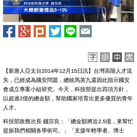
【新唐人亞太台2014年12月15日訊】台灣高階人才流
失，已經成為國安問題，總統馬英九還因此指示國安
會成立專案小組研究。今天，科技部提出四項方針，
以超過2億的總金額，幫助國家培育出更多優質的青年
人才。
科技部政務次長 錢宗良：「總金額將近2.5億，來幫忙
提振我們相關各學術司。」「支援年輕學者、博士