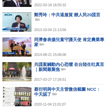
2022-03-18 16:55:32
鄭秀玲：中共逼服貿 餵人民20謊言
2013-10-04 21:13:56
同濟會表揚兒童守護天使 肯定農業專
家
2014-08-21 15:06:06
共諜案觸動內心恐懼 在台陸生吐真言
｜新聞最聚焦
2017-03-27 17:26:51
蔡衍明與中天主管微信截圖 NCC：
中天認了
2020-11-04 21:01:07