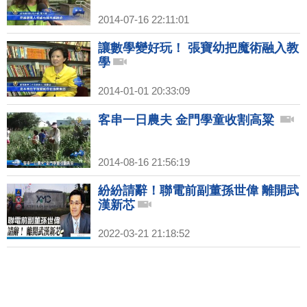
2014-07-16 22:11:01
讓數學變好玩！ 張寶幼把魔術融入教
學
2014-01-01 20:33:09
客串一日農夫 金門學童收割高粱
2014-08-16 21:56:19
紛紛請辭！聯電前副董孫世偉 離開武
漢新芯
2022-03-21 21:18:52