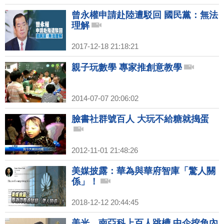
曾永權申請赴陸遭駁回 國民黨：無法
理解
2017-12-18 21:18:21
親子玩數學 專家推創意教學
2014-07-07 20:06:02
臉書社群號百人 大玩不給糖就搗蛋
2012-11-01 21:48:26
美媒披露：華為與華府智庫「驚人關
係」！
2018-12-12 20:44:45
美光、南亞科上百人跳槽 中企挖角內