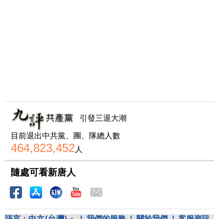
引發三退大潮
目前退出中共黨、團、隊總人數
464,823,452
人
隨處可看新唐人
語言：
中文(台灣)
|
我們的服務
|
關於我們
|
客服資訊