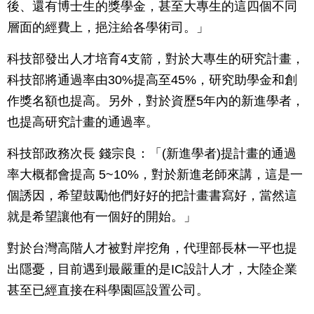
後、還有博士生的獎學金，甚至大專生的這四個不同
層面的經費上，挹注給各學術司。」
科技部發出人才培育4支箭，對於大專生的研究計畫，
科技部將通過率由30%提高至45%，研究助學金和創
作獎名額也提高。另外，對於資歷5年內的新進學者，
也提高研究計畫的通過率。
科技部政務次長 錢宗良：「(新進學者)提計畫的通過
率大概都會提高 5~10%，對於新進老師來講，這是一
個誘因，希望鼓勵他們好好的把計畫書寫好，當然這
就是希望讓他有一個好的開始。」
對於台灣高階人才被對岸挖角，代理部長林一平也提
出隱憂，目前遇到最嚴重的是IC設計人才，大陸企業
甚至已經直接在科學園區設置公司。