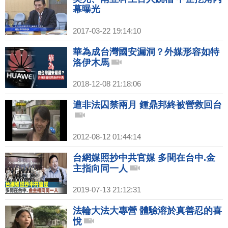
幕曝光
2017-03-22 19:14:10
華為成台灣國安漏洞？外媒形容如特
洛伊木馬
2018-12-08 21:18:06
遭非法囚禁兩月 鍾鼎邦終被營救回台
2012-08-12 01:44:14
台網媒照抄中共官媒 多間在台中.金
主指向同一人
2019-07-13 21:12:31
法輪大法大專營 體驗溶於真善忍的喜
悅