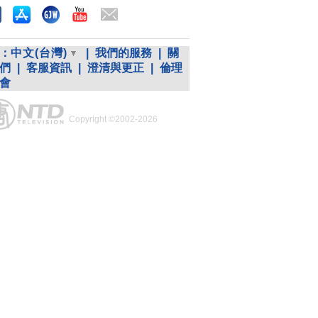
：
中文(台灣)
|
我們的服務
|
關
們
|
客服資訊
|
澄清與更正
|
倫理
會
Copyright ©2002-2026