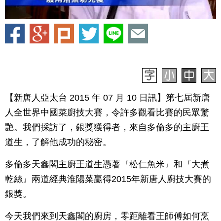
【新唐人亞太台 2015 年 07 月 10 日訊】第七屆新唐
人全世界中國菜廚技大賽，令許多觀看比賽的民眾驚
艷。我們採訪了，銀獎獲得者，來自多倫多的主廚王
道生，了解他成功的秘密。
多倫多天鑫閣主廚王道生憑著『松仁魚米』和『大煮
乾絲』兩道經典淮陽菜贏得2015年新唐人廚技大賽的
銀獎。
今天我們來到天鑫閣的廚房，零距離看王師傅如何烹