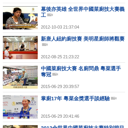
幕後亦英雄 全世界中國菜廚技大賽義
工
2012-10-03 21:37:04
新唐人紐約廚技賽 美明星廚師將觀賽
2012-08-25 21:23:22
中國菜廚技大賽 名廚問鼎 粵菜選手
奪冠
2015-06-29 20:39:57
掌廚17年 粵菜金獎選手談經驗
2015-06-29 20:41:46