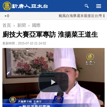
颱風白海豚週末最接近台灣 最快9日
首頁
›
新聞
›
國際
廚技大賽亞軍專訪 淮揚菜王道生
更新時間：2015-07-10 21:14:02