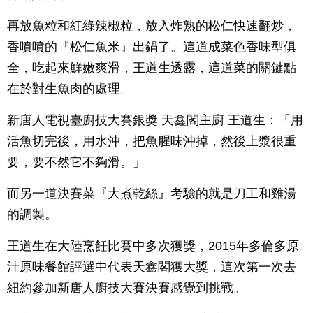
再放魚粒和紅綠辣椒粒，放入炸熟的松仁快速翻炒，
香噴噴的『松仁魚米』出鍋了。這道成菜色香味型俱
全，吃起來鮮嫩爽滑，王道生透露，這道菜的關鍵點
在於對生魚肉的處理。
新唐人電視臺廚技大賽銀獎 天鑫閣主廚 王道生：「用
活魚切完後，用水沖，把魚腥味沖掉，然後上漿很重
要，要不然它不夠滑。」
而另一道決賽菜『大煮乾絲』考驗的就是刀工和雞湯
的調製。
王道生在大陸烹飪比賽中多次獲獎，2015年多倫多原
汁原味餐館評選中代表天鑫閣獲大獎，這次第一次去
紐約參加新唐人廚技大賽決賽感覺到挑戰。