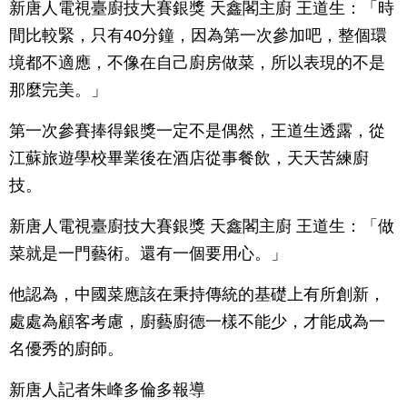
新唐人電視臺廚技大賽銀獎 天鑫閣主廚 王道生：「時
間比較緊，只有40分鐘，因為第一次參加吧，整個環
境都不適應，不像在自己廚房做菜，所以表現的不是
那麼完美。」
第一次參賽捧得銀獎一定不是偶然，王道生透露，從
江蘇旅遊學校畢業後在酒店從事餐飲，天天苦練廚
技。
新唐人電視臺廚技大賽銀獎 天鑫閣主廚 王道生：「做
菜就是一門藝術。還有一個要用心。」
他認為，中國菜應該在秉持傳統的基礎上有所創新，
處處為顧客考慮，廚藝廚德一樣不能少，才能成為一
名優秀的廚師。
新唐人記者朱峰多倫多報導