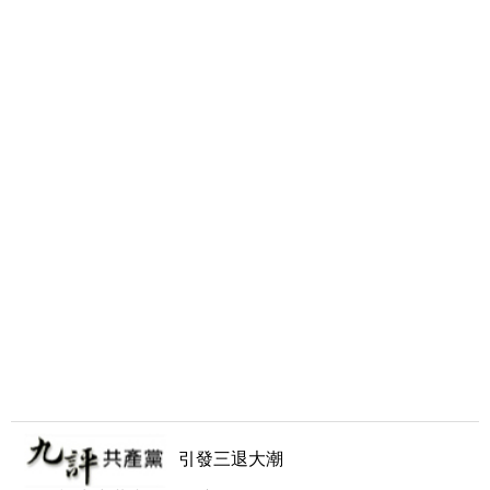
引發三退大潮