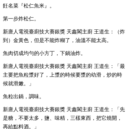
飪名菜『松仁魚米』。
第一步炸松仁。
新唐人電視臺廚技大賽銀獎 天鑫閣主廚 王道生：（炸
到）金黃色，但是不能炸糊了，油溫不能太高。
魚肉切成均勻的小方丁，下鍋油炸。
新唐人電視臺廚技大賽銀獎 天鑫閣主廚 王道生：「最
主要把魚粒漿好了，上漿的時候要漿的幼滑，炒的時
候就滑嫩。」
魚粒出鍋，調味。
新唐人電視臺廚技大賽銀獎 天鑫閣主廚 王道生：「先
是糖，不要太多，鹽、味精，三樣東西，把它燒開，
再給點料酒。」