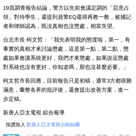
19頁調查報告結論，警方以先前會議定調的「惡意占
領」對待學生，還提到員警EQ還得再教一教，被捕記
者和律師認為，既沒真相也沒懲處，相當失望。
台北市長 柯文哲：「我先表明我的態度啦，第一，有
事實的真相才來討論懲處，這是第一點，第二點，懲
處如果會讓系統更好，我們才來懲處，如果說這懲處
對系統也沒有更好，你知道嗎，那也沒甚麼必要。」
柯文哲市長回應，目前報告只是初稿，通常3方都很難
滿意，彙整各界的批評後，還會提出改善方案，進一
步定稿。
新唐人亞太電視 綜合報導
按讚加入
新唐人亞太電視台粉絲團