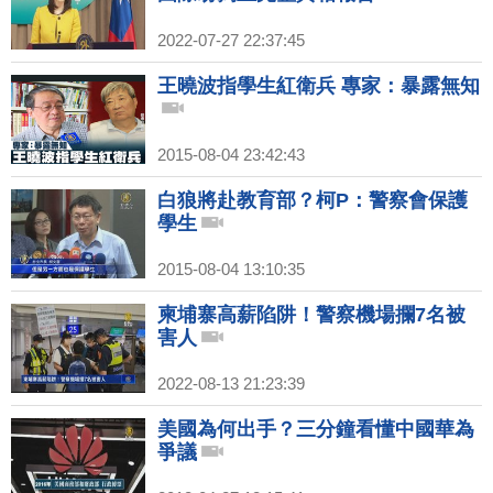
2022-07-27 22:37:45
王曉波指學生紅衛兵 專家：暴露無知
2015-08-04 23:42:43
白狼將赴教育部？柯P：警察會保護
學生
2015-08-04 13:10:35
柬埔寨高薪陷阱！警察機場攔7名被
害人
2022-08-13 21:23:39
美國為何出手？三分鐘看懂中國華為
爭議