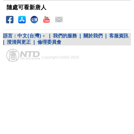
隨處可看新唐人
語言：
中文(台灣)
|
我們的服務
|
關於我們
|
客服資訊
|
澄清與更正
|
倫理委員會
Copyright ©2002-2025