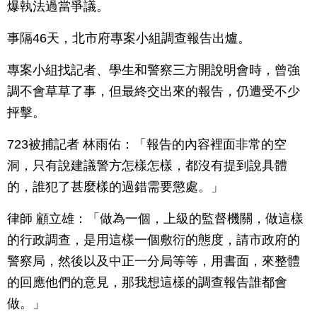
爆執法過當爭議。
事隔46天，北市府專案小組調查報告出爐。
專案小組找記者、學生和警察三方開說明會時，曾強
調不會草草了事，但最終交出來的報告，仍遭受不少
抨擊。
723被捕記者 林雨佑：「報告的內容裡面非常的空
洞，只有說建議警方怎樣怎樣，都沒有提到說具體
的，誰犯了甚麼樣的過錯需要懲處。」
律師 顧立雄：「做為一個，上級的監督機關，做這樣
的行政調查，是用這樣一個敷衍的態度，請市政府的
警察局，然後以及中正一分局等等，用書面，來整體
的回應他們的意見，那我想這樣的調查報告誰都會
做。」