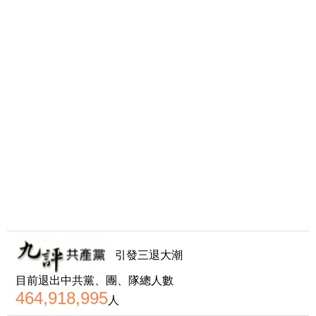
引發三退大潮
目前退出中共黨、團、隊總人數
464,918,995
人