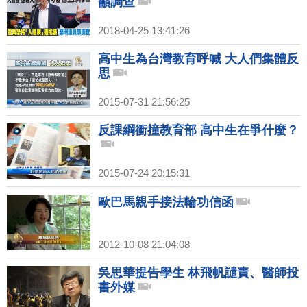
籲調查
2018-04-25 13:41:26
高中生為台灣教育呼喊 大人們集體反
思
2015-07-31 21:56:25
反課綱衝撞教育部 高中生在爭什麼？
2015-07-24 20:15:31
歐巴馬親手接法輪功信函
2012-10-08 21:04:08
吳思華提告學生 林飛帆譴責、醫師投
書外媒