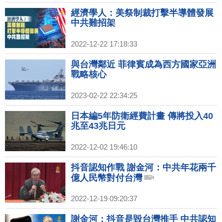
經濟學人：美祭制裁打擊半導體發展
中共難招架
2022-12-22 17:18:33
與台灣鄰近 菲律賓成為西方國家亞洲
戰略核心
2023-02-22 22:34:25
日本編5年防衛經費計畫 傳將投入40
兆至43兆日元
2022-12-02 19:46:10
抖音認知作戰 謝金河：中共年花兩千
億人民幣對付台灣
2022-12-19 09:20:37
謝金河：抖音是毀台灣推手 中共認知