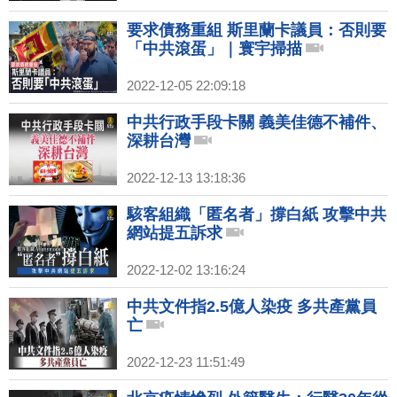
要求債務重組 斯里蘭卡議員：否則要
「中共滾蛋」｜寰宇掃描
2022-12-05 22:09:18
中共行政手段卡關 義美佳德不補件、
深耕台灣
2022-12-13 13:18:36
駭客組織「匿名者」撐白紙 攻擊中共
網站提五訴求
2022-12-02 13:16:24
中共文件指2.5億人染疫 多共產黨員
亡
2022-12-23 11:51:49