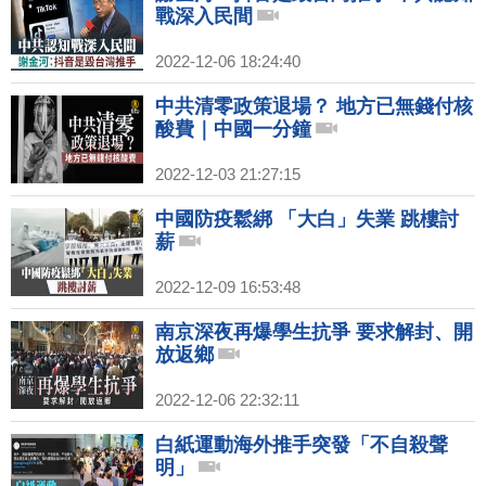
戰深入民間
2022-12-06 18:24:40
中共清零政策退場？ 地方已無錢付核
酸費｜中國一分鐘
2022-12-03 21:27:15
中國防疫鬆綁 「大白」失業 跳樓討
薪
2022-12-09 16:53:48
南京深夜再爆學生抗爭 要求解封、開
放返鄉
2022-12-06 22:32:11
白紙運動海外推手突發「不自殺聲
明」