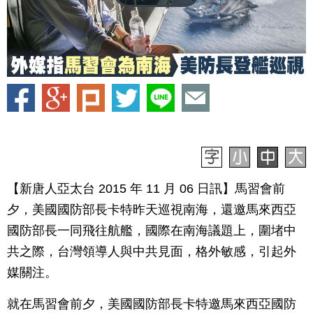
【新唐人亞太台 2015 年 11 月 06 日訊】馬習會前
夕，美國國防部長卡特昨天巡視南海，還邀馬來西亞
國防部長一同飛往航艦，國際在南海議題上，圍堵中
共之際，台灣領導人與中共見面，格外敏感，引起外
媒關注。
就在馬習會前夕，美國國防部長卡特邀馬來西亞國防