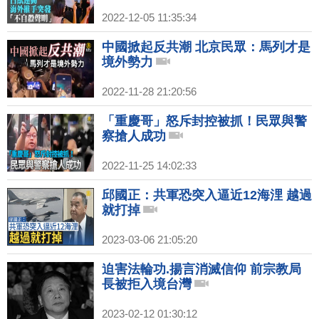
2022-12-05 11:35:34
中國掀起反共潮 北京民眾：馬列才是
境外勢力
2022-11-28 21:20:56
「重慶哥」怒斥封控被抓！民眾與警
察搶人成功
2022-11-25 14:02:33
邱國正：共軍恐突入逼近12海浬 越過
就打掉
2023-03-06 21:05:20
迫害法輪功.揚言消滅信仰 前宗教局
長被拒入境台灣
2023-02-12 01:30:12