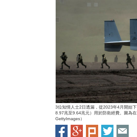
3位知情人士2日透漏，從2023年4月開始
8.97兆至9.64兆元）用於防衛經費。圖為
GettyImages）