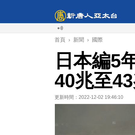
首頁
›
新聞
›
國際
日本編5
40兆至4
更新時間：2022-12-02 19:46:10