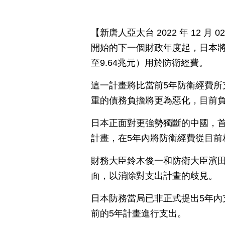
【新唐人亞太台 2022 年 12 
開始的下一個財政年度起，日本將在
至9.64兆元）用於防衛經費。
這一計畫將比當前5年防衛經費所
重的債務負擔將更為惡化，目前
日本正面對更強勢獨斷的中國，首
計畫，在5年內將防衛經費從目前
財務大臣鈴木俊一和防衛大臣濱
面，以消除對支出計畫的歧見。
日本防務當局已非正式提出5年內
前的5年計畫進行支出。