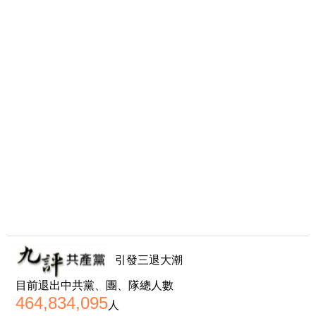
引發三退大潮
目前退出中共黨、團、隊總人數
464,834,095
人