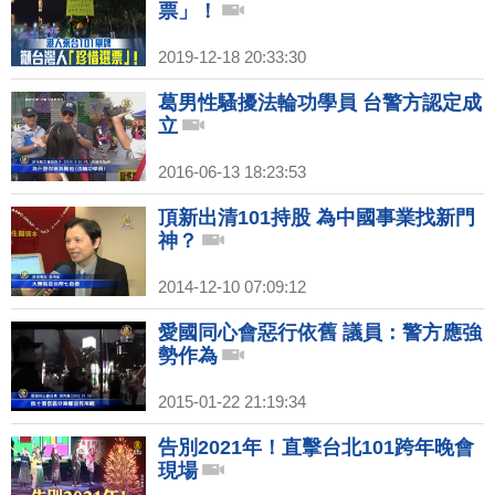
票」！
2019-12-18 20:33:30
葛男性騷擾法輪功學員 台警方認定成
立
2016-06-13 18:23:53
頂新出清101持股 為中國事業找新門
神？
2014-12-10 07:09:12
愛國同心會惡行依舊 議員：警方應強
勢作為
2015-01-22 21:19:34
告別2021年！直擊台北101跨年晚會
現場