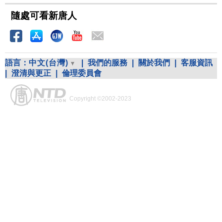
隨處可看新唐人
語言：
中文(台灣)
|
我們的服務
|
關於我們
|
客服資訊
|
澄清與更正
|
倫理委員會
Copyright ©2002-2023