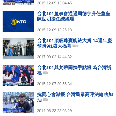
2015-12-09 13:04:45
台北101董事會通過周德宇升任董座
陳世明接任總經理
2015-12-09 12:25:18
台北101頂級珠寶腕錶大賞 14週年慶
預購9/1盛大揭幕
2017-09-02 14:44:32
台北101與梵蒂岡攜手點燈 為台灣祈
福
2015-12-07 20:56:34
抗同心會滋擾 台灣民眾高呼法輪功加
油
2014-08-23 23:08:29