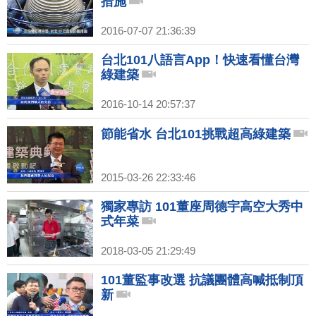
措施
2016-07-07 21:36:39
台北101八語言App！快速看懂台灣
綠建築
2016-10-14 20:57:37
節能省水 台北101挑戰超高綠建築
2015-03-26 22:33:46
獨家專訪 101董座周德宇高空大秀中
式年菜
2018-03-05 21:29:49
101董監事改選 抗議團體高喊抵制頂
新