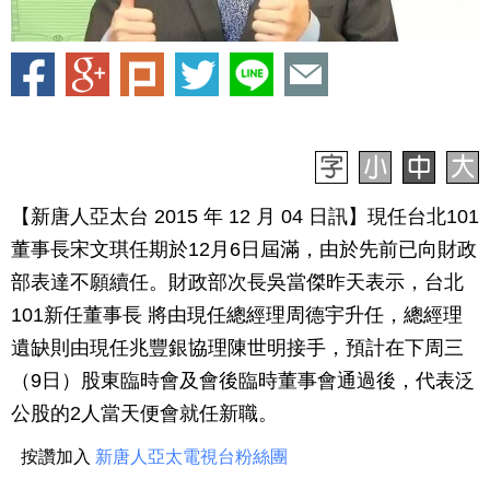
【新唐人亞太台 2015 年 12 月 04 日訊】現任台北101
董事長宋文琪任期於12月6日屆滿，由於先前已向財政
部表達不願續任。財政部次長吳當傑昨天表示，台北
101新任董事長 將由現任總經理周德宇升任，總經理
遺缺則由現任兆豐銀協理陳世明接手，預計在下周三
（9日）股東臨時會及會後臨時董事會通過後，代表泛
公股的2人當天便會就任新職。
按讚加入
新唐人亞太電視台粉絲團