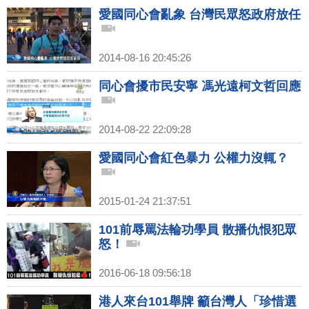
愛國同心會亂象 台灣民眾怒政府放任
2014-08-16 20:45:26
同心會擾市民安寧 馮光遠柯文哲回應
2014-08-22 22:09:28
愛國同心會紅色暴力 公權力沒輒？
2015-01-24 21:37:51
101前辱罵法輪功學員 散播仇恨犯眾
怒！
2016-06-18 09:56:18
港人來台101舉牌 籲台灣人「珍惜選