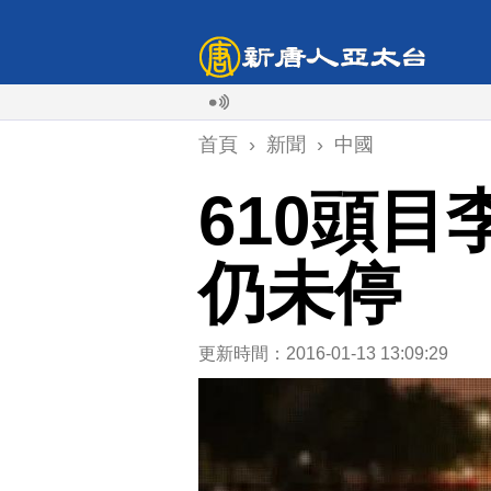
首頁
›
新聞
›
中國
610頭目
仍未停
更新時間：2016-01-13 13:09:29