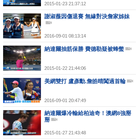
2015-01-23 21:37:12
謝淑薇因傷退賽 無緣對決詹家姊妹
2016-09-01 08:13:14
納達爾抽筋保勝 費德勒疑被蜂螫
2015-01-22 21:44:06
美網雙打 盧彥勳.詹皓晴闖過首輪
2016-09-01 20:47:49
納達爾爆冷輸給柏迪奇！澳網8強掰
掰
2015-01-27 21:43:48