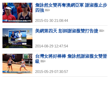
詹詠然女雙再奪澳網亞軍 謝淑薇止步
四強
2015-01-30 21:08:44
美網第四天 彭帥謝淑薇雙打告捷
2014-08-29 12:47:54
台灣女將好棒棒 詹詠然謝淑薇女雙晉
級
2015-05-29 07:30:57