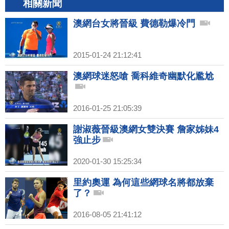
相關新聞
澳網台女將晉級 費德勒爆冷門
2015-01-24 21:12:41
澳網球迷怒嗆 喬科維奇幽默化尷尬
2016-01-25 21:05:39
謝淑薇晉級澳網女雙決賽 詹家姊妹4
強止步
2020-01-30 15:25:34
里約奧運 為何這些網球名將都放棄
了？
2016-08-05 21:41:12