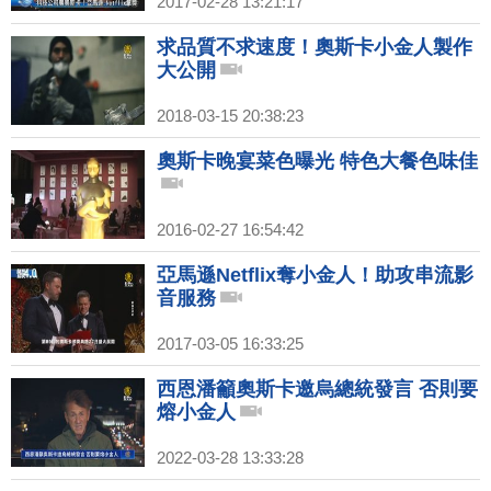
2017-02-28 13:21:17
求品質不求速度！奧斯卡小金人製作
大公開
2018-03-15 20:38:23
奧斯卡晚宴菜色曝光 特色大餐色味佳
2016-02-27 16:54:42
亞馬遜Netflix奪小金人！助攻串流影
音服務
2017-03-05 16:33:25
西恩潘籲奧斯卡邀烏總統發言 否則要
熔小金人
2022-03-28 13:33:28