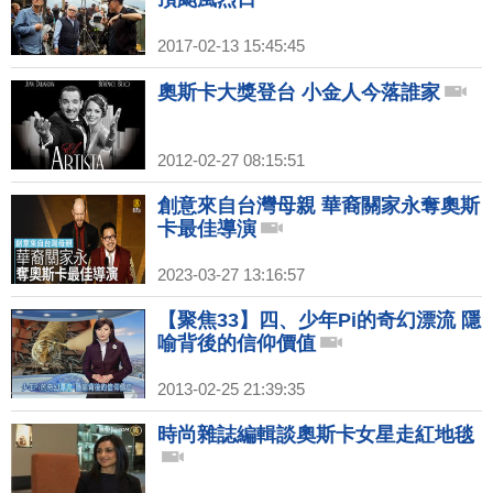
2017-02-13 15:45:45
奧斯卡大獎登台 小金人今落誰家
2012-02-27 08:15:51
創意來自台灣母親 華裔關家永奪奧斯
卡最佳導演
2023-03-27 13:16:57
【聚焦33】四、少年Pi的奇幻漂流 隱
喻背後的信仰價值
2013-02-25 21:39:35
時尚雜誌編輯談奧斯卡女星走紅地毯