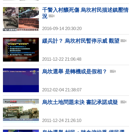
千警入村釀死傷 烏坎村民描述鎮壓情
況
2016-09-14 20:30:20
緩兵計？ 烏坎村民暫停示威 觀望
2011-12-22 21:06:48
烏坎選舉 是轉機或是假相？
2012-02-04 21:38:07
烏坎土地問題未決 書記承諾成疑
2011-12-24 21:26:10