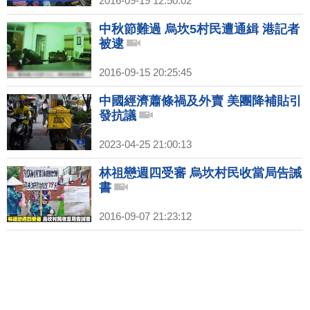
2016-09-19 12:50:02
中秋節難過 烏坎5村民遭通緝 港記者
被逮
2016-09-15 20:25:45
中國經濟蕭條禍及外賣 美團降補貼引
發抗議
2023-04-25 21:00:13
林祖戀週四受審 烏坎村民收當局告誡
書
2016-09-07 21:23:12