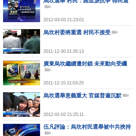
烏坎選舉 村民：踏血淚抗爭 得民選
2012-03-03 21:23:01
烏坎村委將重選 村民不接受
2011-12-30 21:35:13
廣東烏坎繼續遭封鎖 未來動向受矚
2011-12-15 21:03:25
烏坎選舉意義重大 官媒普遍沉默
2012-02-02 21:25:11
伍凡評論：烏坎村民選舉被中共挾持