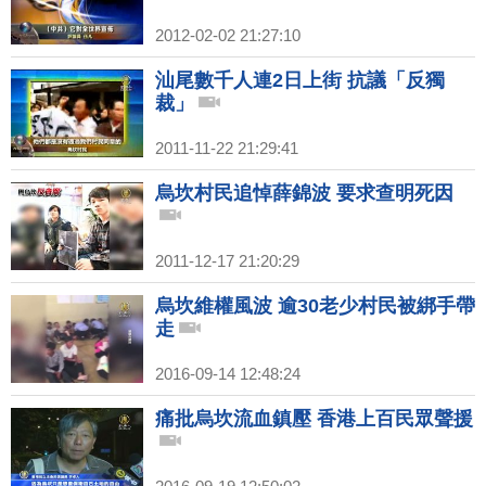
2012-02-02 21:27:10
汕尾數千人連2日上街 抗議「反獨
裁」
2011-11-22 21:29:41
烏坎村民追悼薛錦波 要求查明死因
2011-12-17 21:20:29
烏坎維權風波 逾30老少村民被綁手帶
走
2016-09-14 12:48:24
痛批烏坎流血鎮壓 香港上百民眾聲援