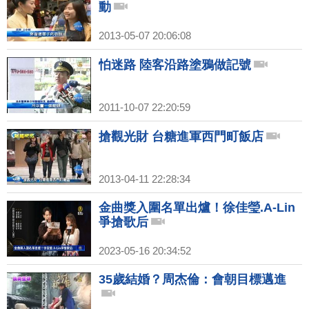
動
2013-05-07 20:06:08
怕迷路 陸客沿路塗鴉做記號
2011-10-07 22:20:59
搶觀光財 台糖進軍西門町飯店
2013-04-11 22:28:34
金曲獎入圍名單出爐！徐佳瑩.A-Lin
爭搶歌后
2023-05-16 20:34:52
35歲結婚？周杰倫：會朝目標邁進