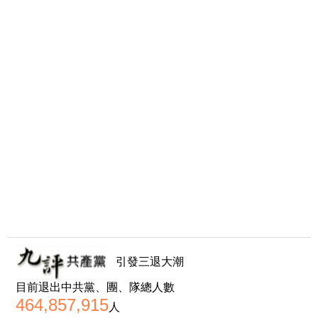
引發三退大潮
目前退出中共黨、團、隊總人數
464,857,915
人