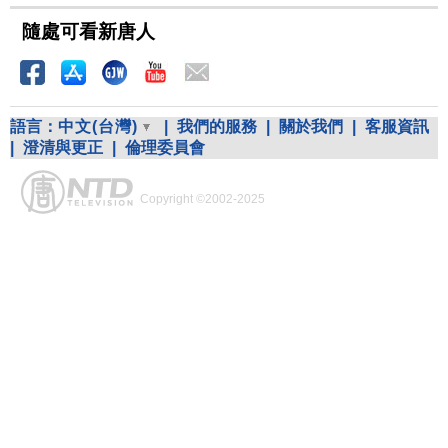
隨處可看新唐人
語言：
中文(台灣)
|
我們的服務
|
關於我們
|
客服資訊
|
澄清與更正
|
倫理委員會
Copyright ©2002-2025